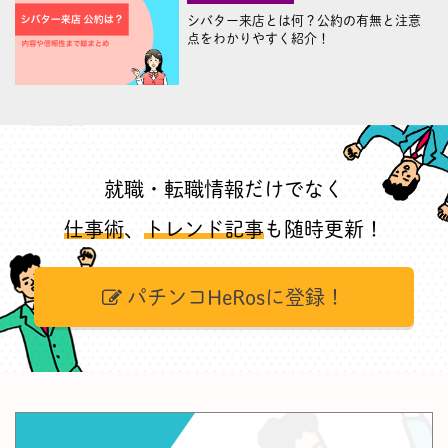
シバター来店とは何？公約の有無と注意
点をわかりやすく紹介！
就職・転職情報だけでなく
仕事術
、
トレンド記事
も随時更新！
パチンコHeRosに登録！