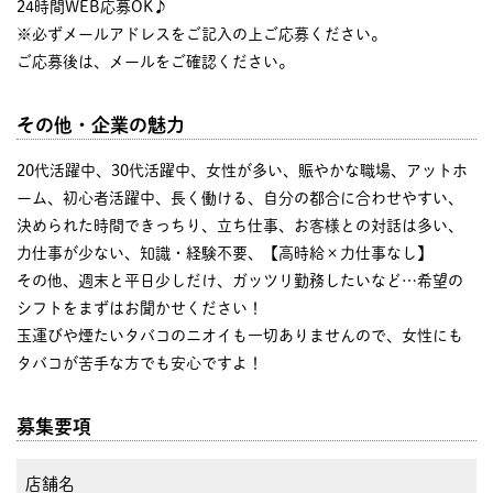
24時間WEB応募OK♪
※必ずメールアドレスをご記入の上ご応募ください。
ご応募後は、メールをご確認ください。
その他・企業の魅力
20代活躍中、30代活躍中、女性が多い、賑やかな職場、アットホ
ーム、初心者活躍中、長く働ける、自分の都合に合わせやすい、
決められた時間できっちり、立ち仕事、お客様との対話は多い、
力仕事が少ない、知識・経験不要、【高時給×力仕事なし】
その他、週末と平日少しだけ、ガッツリ勤務したいなど…希望の
シフトをまずはお聞かせください！
玉運びや煙たいタバコのニオイも一切ありませんので、女性にも
タバコが苦手な方でも安心ですよ！
募集要項
店舗名