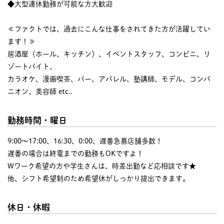
◆大型連休勤務が可能な方大歓迎
≪ファクトでは、過去にこんな仕事をされてきた方が活躍してい
ます！≫
居酒屋（ホール、キッチン）、イベントスタッフ、コンビニ、リ
ゾートバイト、
カラオケ、漫画喫茶、バー、アパレル、塾講師、モデル、コンパ
ニオン、美容師 etc..
勤務時間・曜日
9:00〜17:00、16:30、0:00、遅番急募店舗多数！
遅番の場合は終電までの勤務もOKですよ！
Wワーク希望の方や学生さんは、時差出勤など応相談です★
他、シフト希望制のため希望休がしっかり提出できます。
休日・休暇