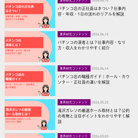
業界研究コンテンツ
2026,06,16
パチンコ店の正社員はきつい？仕事内
容・年収・1日の流れのリアルを解説
業界研究コンテンツ
2026,06,15
パチンコの演者とは？仕事内容・なり
方・収入をわかりやすく紹介
業界研究コンテンツ
2026,06,14
パチンコ店の職種ガイド｜ホール・カウ
ンター・正社員の違いを解説
業界研究コンテンツ
2026,05,23
滝沢ガレソの厳選ホール取材とは？公約
の有無と注目ポイントをわかりやすく解
説
業界研究コンテンツ
2026,03,04