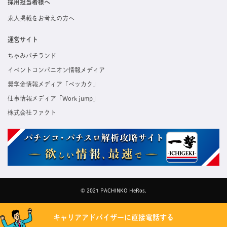
採用担当者様へ
求人掲載をお考えの方へ
運営サイト
ちゃみパチランド
イベントコンパニオン情報メディア
奨学金情報メディア「ベッカク」
仕事情報メディア「Work jump」
株式会社ファクト
© 2021 PACHINKO HeRos.
キャリアアドバイザーに直接電話する