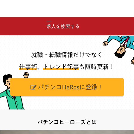
求人を検索する
就職・転職情報だけでなく
仕事術
、
トレンド記事
も随時更新！
パチンコHeRosに登録！
パチンコヒーローズとは