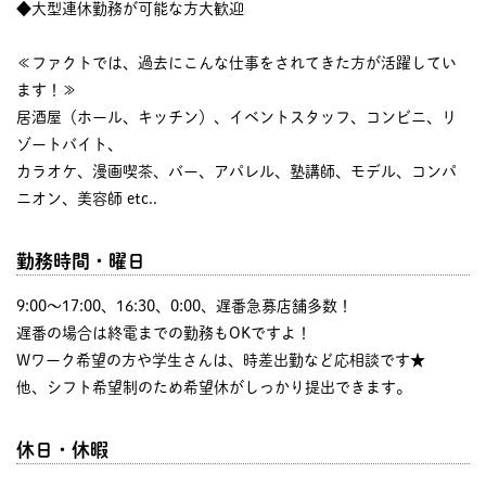
◆大型連休勤務が可能な方大歓迎
≪ファクトでは、過去にこんな仕事をされてきた方が活躍してい
ます！≫
居酒屋（ホール、キッチン）、イベントスタッフ、コンビニ、リ
ゾートバイト、
カラオケ、漫画喫茶、バー、アパレル、塾講師、モデル、コンパ
ニオン、美容師 etc..
勤務時間・曜日
9:00〜17:00、16:30、0:00、遅番急募店舗多数！
遅番の場合は終電までの勤務もOKですよ！
Wワーク希望の方や学生さんは、時差出勤など応相談です★
他、シフト希望制のため希望休がしっかり提出できます。
休日・休暇