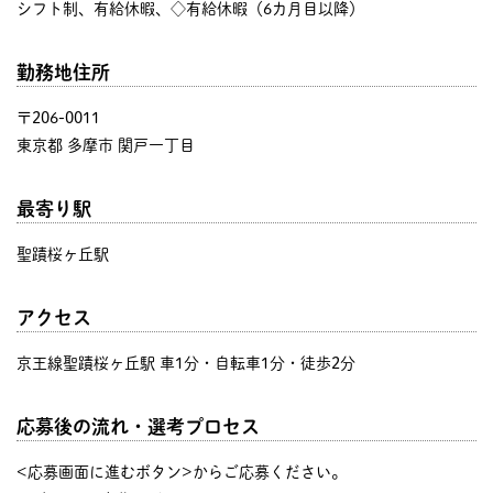
シフト制、有給休暇、◇有給休暇（6カ月目以降）
勤務地住所
〒206-0011
東京都 多摩市 関戸一丁目
最寄り駅
聖蹟桜ヶ丘駅
アクセス
京王線聖蹟桜ヶ丘駅 車1分・自転車1分・徒歩2分
応募後の流れ・選考プロセス
<応募画面に進むボタン>からご応募ください。