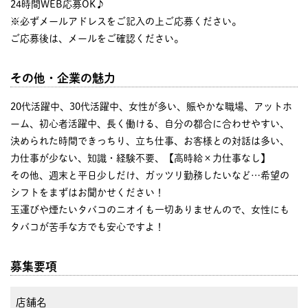
24時間WEB応募OK♪
※必ずメールアドレスをご記入の上ご応募ください。
ご応募後は、メールをご確認ください。
その他・企業の魅力
20代活躍中、30代活躍中、女性が多い、賑やかな職場、アットホ
ーム、初心者活躍中、長く働ける、自分の都合に合わせやすい、
決められた時間できっちり、立ち仕事、お客様との対話は多い、
力仕事が少ない、知識・経験不要、【高時給×力仕事なし】
その他、週末と平日少しだけ、ガッツリ勤務したいなど…希望の
シフトをまずはお聞かせください！
玉運びや煙たいタバコのニオイも一切ありませんので、女性にも
タバコが苦手な方でも安心ですよ！
募集要項
店舗名