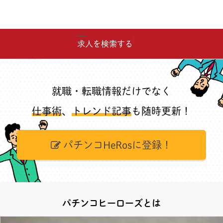
求人を検索する
就職・転職情報だけでなく
仕事術
、
トレンド記事
も随時更新！
パチンコHeRosに登録！
パチンコヒーローズとは