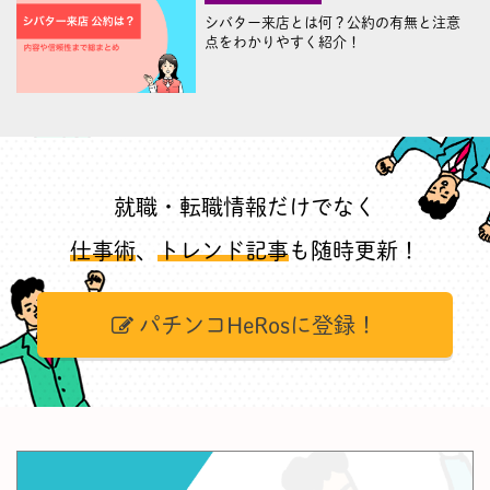
シバター来店とは何？公約の有無と注意
点をわかりやすく紹介！
就職・転職情報だけでなく
仕事術
、
トレンド記事
も随時更新！
パチンコHeRosに登録！