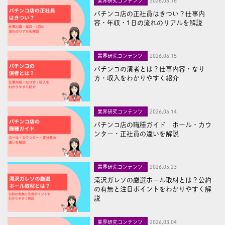
業界研究コンテンツ
2026,06,16
パチンコ店の正社員はきつい？仕事内
容・年収・1日の流れのリアルを解説
業界研究コンテンツ
2026,06,15
パチンコの演者とは？仕事内容・なり
方・収入をわかりやすく紹介
業界研究コンテンツ
2026,06,14
パチンコ店の職種ガイド｜ホール・カウ
ンター・正社員の違いを解説
業界研究コンテンツ
2026,05,23
滝沢ガレソの厳選ホール取材とは？公約
の有無と注目ポイントをわかりやすく解
説
業界研究コンテンツ
2026,03,04