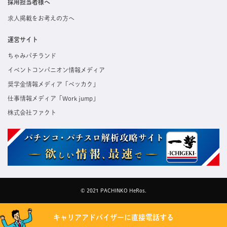
採用担当者様へ
求人掲載をお考えの方へ
運営サイト
ちゃみパチランド
イベントコンパニオン情報メディア
奨学金情報メディア「ベッカク」
仕事情報メディア「Work jump」
株式会社ファクト
© 2021 PACHINKO HeRos.
キャリアアドバイザーに直接電話する