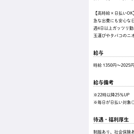
【高時給×日払いOK
急な出費にも安心な
週4日以上ガッツリ
玉運びやタバコのニ
給与
時給 1350円〜2025
給与備考
※22時以降25％U
※毎日が日払い対象◎
待遇・福利厚生
制服あり、社会保険