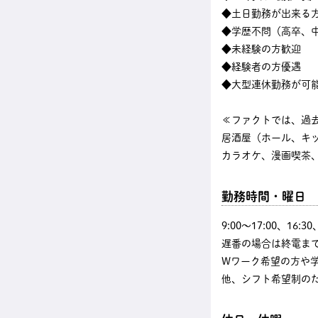
◆土日勤務が出来る
◆学歴不問（高卒、中
◆未経験の方歓迎
◆経験者の方優遇
◆大型連休勤務が可
≪ファクトでは、過
居酒屋（ホール、キ
カラオケ、漫画喫茶、
勤務時間・曜日
9:00〜17:00、16
遅番の場合は終電まで
Wワーク希望の方や
他、シフト希望制の