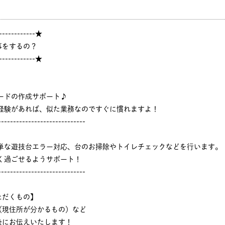
------------★
事をするの？
------------★
ードの作成サポート♪
ジ経験があれば、似た業務なのですぐに慣れますよ！
-----------------------------
簡単な遊技台エラー対応、台のお掃除やトイレチェックなどを行います。
く過ごせるようサポート！
-----------------------------
ただくもの】
（現住所が分かるもの）など
後にお伝えいたします！