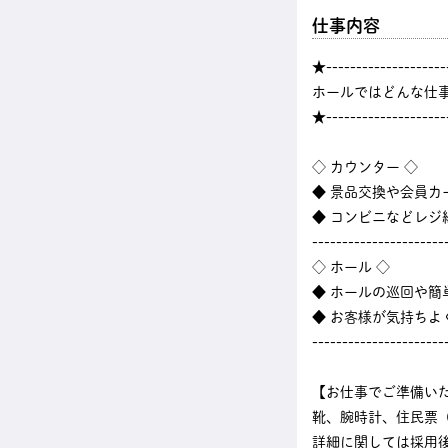
仕事内容
★--------------------
ホールではどんな仕
★--------------------
◇ カウンター ◇
◆ 景品交換や会員カ
◆ コンビニなどレ
----------------------
◇ ホール ◇
◆ ホールの巡回や
◆ お客様が気持ちよ
----------------------
【お仕事でご準備い
靴、腕時計、住民票
詳細に関しては採用