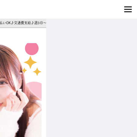
日払いOK♪交通費支給♪週3日～シフト相談◎