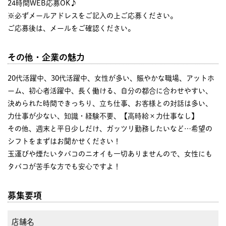
24時間WEB応募OK♪
※必ずメールアドレスをご記入の上ご応募ください。
ご応募後は、メールをご確認ください。
その他・企業の魅力
20代活躍中、30代活躍中、女性が多い、賑やかな職場、アットホ
ーム、初心者活躍中、長く働ける、自分の都合に合わせやすい、
決められた時間できっちり、立ち仕事、お客様との対話は多い、
力仕事が少ない、知識・経験不要、【高時給×力仕事なし】
その他、週末と平日少しだけ、ガッツリ勤務したいなど…希望の
シフトをまずはお聞かせください！
玉運びや煙たいタバコのニオイも一切ありませんので、女性にも
タバコが苦手な方でも安心ですよ！
募集要項
店舗名