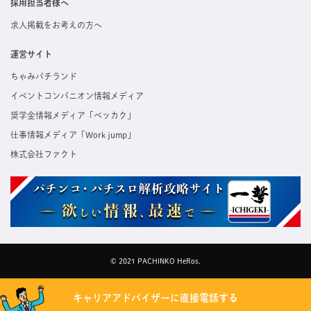
採用担当者様へ
求人掲載をお考えの方へ
運営サイト
ちゃみパチランド
イベントコンパニオン情報メディア
奨学金情報メディア「ベッカク」
仕事情報メディア「Work jump」
株式会社ファクト
© 2021 PACHINKO HeRos.
キャリアアドバイザーに直接電話する