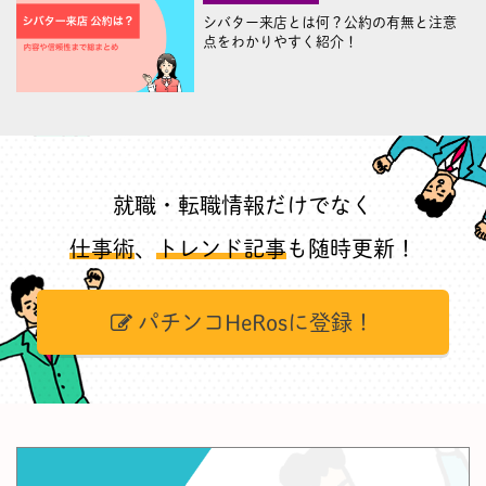
シバター来店とは何？公約の有無と注意
点をわかりやすく紹介！
就職・転職情報だけでなく
仕事術
、
トレンド記事
も随時更新！
パチンコHeRosに登録！