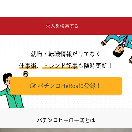
求人を検索する
就職・転職情報だけでなく
仕事術
、
トレンド記事
も随時更新！
パチンコHeRosに登録！
パチンコヒーローズとは