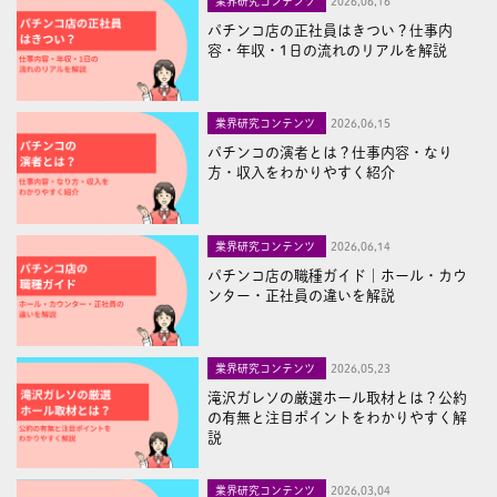
業界研究コンテンツ
2026,06,16
パチンコ店の正社員はきつい？仕事内
容・年収・1日の流れのリアルを解説
業界研究コンテンツ
2026,06,15
パチンコの演者とは？仕事内容・なり
方・収入をわかりやすく紹介
業界研究コンテンツ
2026,06,14
パチンコ店の職種ガイド｜ホール・カウ
ンター・正社員の違いを解説
業界研究コンテンツ
2026,05,23
滝沢ガレソの厳選ホール取材とは？公約
の有無と注目ポイントをわかりやすく解
説
業界研究コンテンツ
2026,03,04