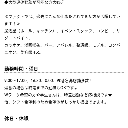
◆大型連休勤務が可能な方大歓迎
≪ファクトでは、過去にこんな仕事をされてきた方が活躍してい
ます！≫
居酒屋（ホール、キッチン）、イベントスタッフ、コンビニ、リ
ゾートバイト、
カラオケ、漫画喫茶、バー、アパレル、塾講師、モデル、コンパ
ニオン、美容師 etc..
勤務時間・曜日
9:00〜17:00、16:30、0:00、遅番急募店舗多数！
遅番の場合は終電までの勤務もOKですよ！
Wワーク希望の方や学生さんは、時差出勤など応相談です★
他、シフト希望制のため希望休がしっかり提出できます。
休日・休暇