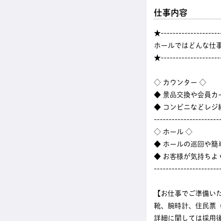
仕事内容
★--------------------
ホールではどんな仕
★--------------------
◇ カウンター ◇
◆ 景品交換や会員カ
◆ コンビニなどレ
----------------------
◇ ホール ◇
◆ ホールの巡回や
◆ お客様が気持ちよ
----------------------
【お仕事でご準備い
靴、腕時計、住民票
詳細に関しては採用