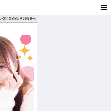
払いOK♪交通費支給♪週3日～シフト相談◎