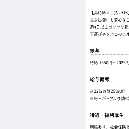
【高時給×日払いOK
急な出費にも安心な
週4日以上ガッツリ
玉運びやタバコのニ
給与
時給 1350円〜2025
給与備考
※22時以降25％U
※毎日が日払い対象◎
待遇・福利厚生
制服あり、社会保険