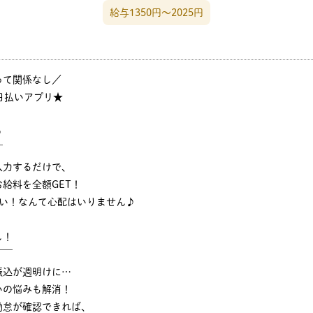
給与1350円〜2025円
って関係なし／
日払いアプリ★
♪
￣
入力するだけで、
給料を全額GET！
ない！なんて心配はいりません♪
し！
￣￣
振込が週明けに…
いの悩みも解消！
勤怠が確認できれば、