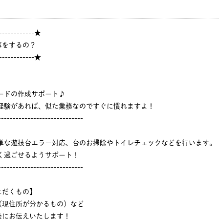
------------★
事をするの？
------------★
ードの作成サポート♪
ジ経験があれば、似た業務なのですぐに慣れますよ！
-----------------------------
簡単な遊技台エラー対応、台のお掃除やトイレチェックなどを行います。
く過ごせるようサポート！
-----------------------------
ただくもの】
（現住所が分かるもの）など
後にお伝えいたします！