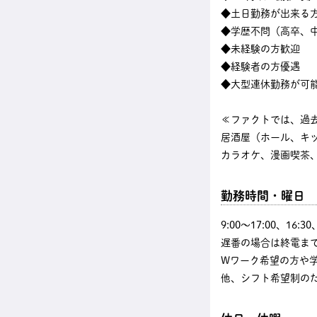
◆土日勤務が出来る
◆学歴不問（高卒、中
◆未経験の方歓迎
◆経験者の方優遇
◆大型連休勤務が可
≪ファクトでは、過
居酒屋（ホール、キ
カラオケ、漫画喫茶、
勤務時間・曜日
9:00〜17:00、16
遅番の場合は終電まで
Wワーク希望の方や
他、シフト希望制の