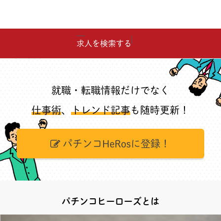
求人を検索する
就職・転職情報だけでなく
仕事術
、
トレンド記事
も随時更新！
パチンコHeRosに登録！
パチンコヒーローズとは