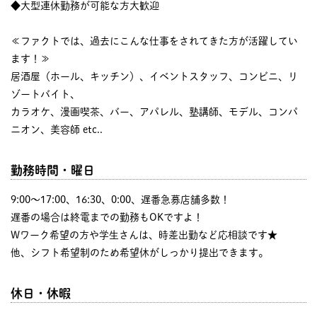
◆大型連休勤務が可能な方大歓迎
≪ファクトでは、過去にこんな仕事をされてきた方が活躍してい
ます！≫
居酒屋（ホール、キッチン）、イベントスタッフ、コンビニ、リ
ゾートバイト、
カラオケ、漫画喫茶、バー、アパレル、塾講師、モデル、コンパ
ニオン、美容師 etc..
勤務時間・曜日
9:00〜17:00、16:30、0:00、遅番急募店舗多数！
遅番の場合は終電までの勤務もOKですよ！
Wワーク希望の方や学生さんは、時差出勤など応相談です★
他、シフト希望制のため希望休がしっかり提出できます。
休日・休暇