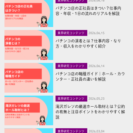
業界研究コンテンツ
2026,06,16
パチンコ店の正社員はきつい？仕事内
容・年収・1日の流れのリアルを解説
業界研究コンテンツ
2026,06,15
パチンコの演者とは？仕事内容・なり
方・収入をわかりやすく紹介
業界研究コンテンツ
2026,06,14
パチンコ店の職種ガイド｜ホール・カウ
ンター・正社員の違いを解説
業界研究コンテンツ
2026,05,23
滝沢ガレソの厳選ホール取材とは？公約
の有無と注目ポイントをわかりやすく解
説
業界研究コンテンツ
2026,03,04