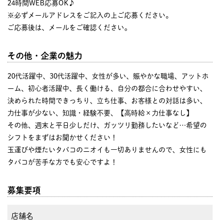
24時間WEB応募OK♪
※必ずメールアドレスをご記入の上ご応募ください。
ご応募後は、メールをご確認ください。
その他・企業の魅力
20代活躍中、30代活躍中、女性が多い、賑やかな職場、アットホ
ーム、初心者活躍中、長く働ける、自分の都合に合わせやすい、
決められた時間できっちり、立ち仕事、お客様との対話は多い、
力仕事が少ない、知識・経験不要、【高時給×力仕事なし】
その他、週末と平日少しだけ、ガッツリ勤務したいなど…希望の
シフトをまずはお聞かせください！
玉運びや煙たいタバコのニオイも一切ありませんので、女性にも
タバコが苦手な方でも安心ですよ！
募集要項
店舗名