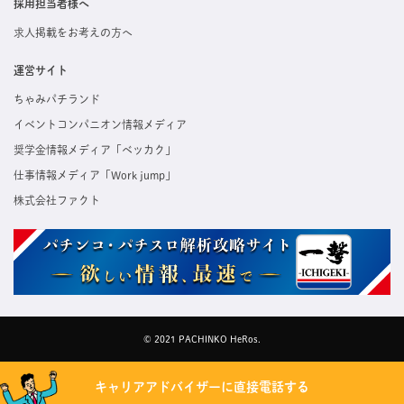
採用担当者様へ
求人掲載をお考えの方へ
運営サイト
ちゃみパチランド
イベントコンパニオン情報メディア
奨学金情報メディア「ベッカク」
仕事情報メディア「Work jump」
株式会社ファクト
© 2021 PACHINKO HeRos.
キャリアアドバイザーに直接電話する