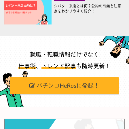
シバター来店とは何？公約の有無と注意
点をわかりやすく紹介！
就職・転職情報だけでなく
仕事術
、
トレンド記事
も随時更新！
パチンコHeRosに登録！