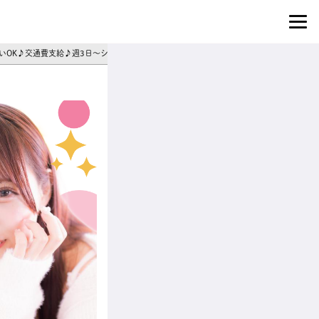
払いOK♪交通費支給♪週3日～シフト相談◎