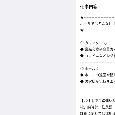
仕事内容
★--------------------
ホールではどんな仕
★--------------------
◇ カウンター ◇
◆ 景品交換や会員カ
◆ コンビニなどレ
----------------------
◇ ホール ◇
◆ ホールの巡回や
◆ お客様が気持ちよ
----------------------
【お仕事でご準備い
靴、腕時計、住民票
詳細に関しては採用