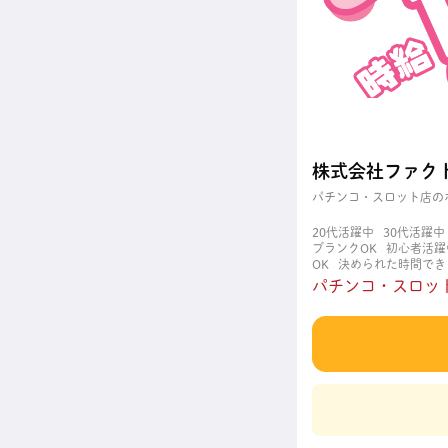
株式会社ファク
パチンコ・スロット店の
20代活躍中
30代活躍中
ブランクOK
初心者活躍
OK
決められた時間でき
職場
週4日以上OK
長
パチンコ・スロット