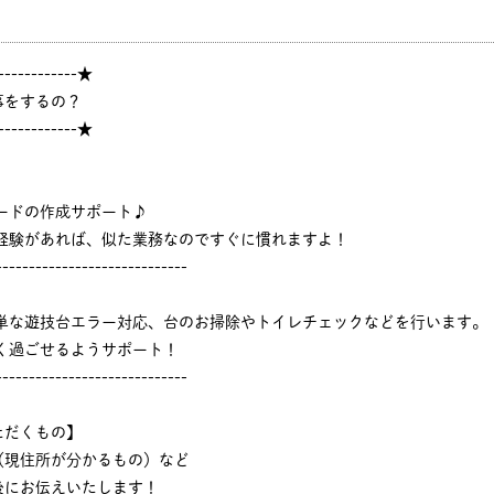
------------★
事をするの？
------------★
ードの作成サポート♪
ジ経験があれば、似た業務なのですぐに慣れますよ！
-----------------------------
簡単な遊技台エラー対応、台のお掃除やトイレチェックなどを行います。
く過ごせるようサポート！
-----------------------------
ただくもの】
（現住所が分かるもの）など
後にお伝えいたします！