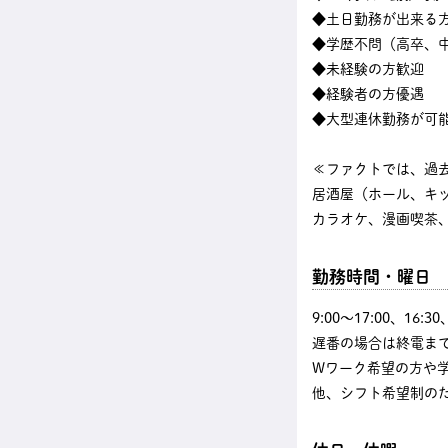
◆土日勤務が出来る
◆学歴不問（高卒、中
◆未経験の方歓迎
◆経験者の方優遇
◆大型連休勤務が可
≪ファクトでは、過
居酒屋（ホール、キ
カラオケ、漫画喫茶、
勤務時間・曜日
9:00〜17:00、16
遅番の場合は終電まで
Wワーク希望の方や
他、シフト希望制の