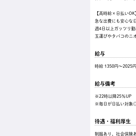
【高時給×日払いOK
急な出費にも安心な
週4日以上ガッツリ
玉運びやタバコのニ
給与
時給 1350円〜2025
給与備考
※22時以降25％U
※毎日が日払い対象◎
待遇・福利厚生
制服あり、社会保険