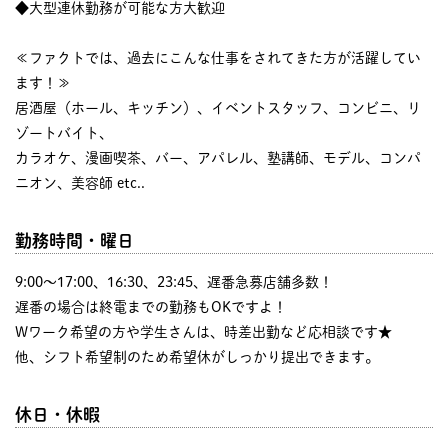
◆大型連休勤務が可能な方大歓迎
≪ファクトでは、過去にこんな仕事をされてきた方が活躍してい
ます！≫
居酒屋（ホール、キッチン）、イベントスタッフ、コンビニ、リ
ゾートバイト、
カラオケ、漫画喫茶、バー、アパレル、塾講師、モデル、コンパ
ニオン、美容師 etc..
勤務時間・曜日
9:00〜17:00、16:30、23:45、遅番急募店舗多数！
遅番の場合は終電までの勤務もOKですよ！
Wワーク希望の方や学生さんは、時差出勤など応相談です★
他、シフト希望制のため希望休がしっかり提出できます。
休日・休暇