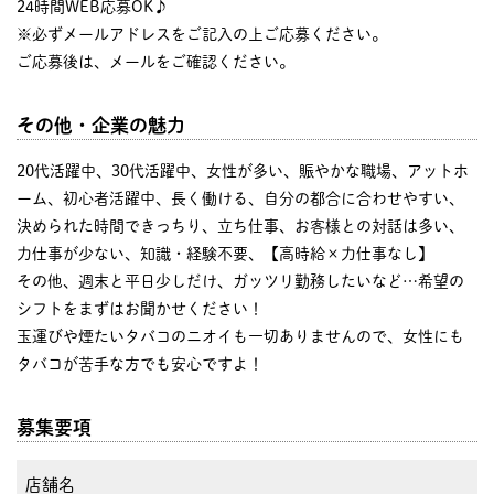
24時間WEB応募OK♪
※必ずメールアドレスをご記入の上ご応募ください。
ご応募後は、メールをご確認ください。
その他・企業の魅力
20代活躍中、30代活躍中、女性が多い、賑やかな職場、アットホ
ーム、初心者活躍中、長く働ける、自分の都合に合わせやすい、
決められた時間できっちり、立ち仕事、お客様との対話は多い、
力仕事が少ない、知識・経験不要、【高時給×力仕事なし】
その他、週末と平日少しだけ、ガッツリ勤務したいなど…希望の
シフトをまずはお聞かせください！
玉運びや煙たいタバコのニオイも一切ありませんので、女性にも
タバコが苦手な方でも安心ですよ！
募集要項
店舗名