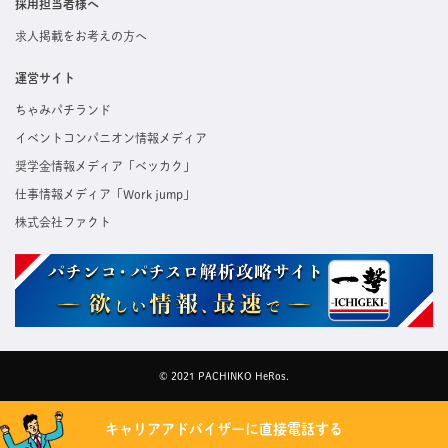
採用担当者様へ
求人掲載をお考えの方へ
運営サイト
ちゃみパチランド
イベントコンパニオン情報メディア
奨学金情報メディア「ベッカク」
仕事情報メディア「Work jump」
株式会社ファクト
© 2021 PACHINKO HeRos.
キャリアアドバイザーに直接電話する