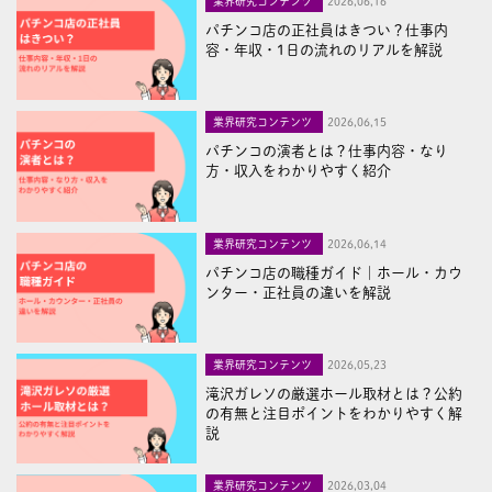
業界研究コンテンツ
2026,06,16
パチンコ店の正社員はきつい？仕事内
容・年収・1日の流れのリアルを解説
業界研究コンテンツ
2026,06,15
パチンコの演者とは？仕事内容・なり
方・収入をわかりやすく紹介
業界研究コンテンツ
2026,06,14
パチンコ店の職種ガイド｜ホール・カウ
ンター・正社員の違いを解説
業界研究コンテンツ
2026,05,23
滝沢ガレソの厳選ホール取材とは？公約
の有無と注目ポイントをわかりやすく解
説
業界研究コンテンツ
2026,03,04