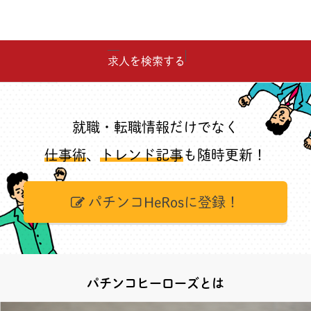
求人を検索する
就職・転職情報だけでなく
仕事術
、
トレンド記事
も随時更新！
パチンコHeRosに登録！
パチンコヒーローズとは