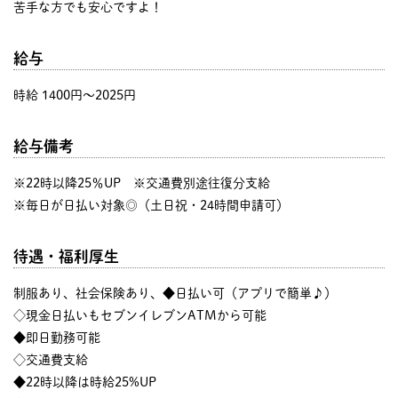
苦手な方でも安心ですよ！
給与
時給 1400円〜2025円
給与備考
※22時以降25％UP ※交通費別途往復分支給
※毎日が日払い対象◎（土日祝・24時間申請可）
待遇・福利厚生
制服あり、社会保険あり、◆日払い可（アプリで簡単♪）
◇現金日払いもセブンイレブンATMから可能
◆即日勤務可能
◇交通費支給
◆22時以降は時給25%UP