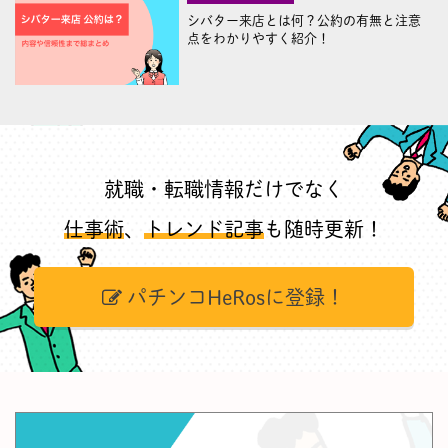
シバター来店とは何？公約の有無と注意
点をわかりやすく紹介！
就職・転職情報だけでなく
仕事術
、
トレンド記事
も随時更新！
パチンコHeRosに登録！