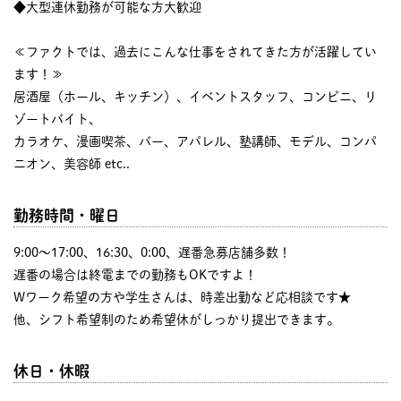
◆大型連休勤務が可能な方大歓迎
≪ファクトでは、過去にこんな仕事をされてきた方が活躍してい
ます！≫
居酒屋（ホール、キッチン）、イベントスタッフ、コンビニ、リ
ゾートバイト、
カラオケ、漫画喫茶、バー、アパレル、塾講師、モデル、コンパ
ニオン、美容師 etc..
勤務時間・曜日
9:00〜17:00、16:30、0:00、遅番急募店舗多数！
遅番の場合は終電までの勤務もOKですよ！
Wワーク希望の方や学生さんは、時差出勤など応相談です★
他、シフト希望制のため希望休がしっかり提出できます。
休日・休暇