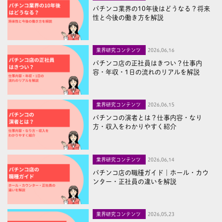
パチンコ業界の10年後はどうなる？将来
性と今後の働き方を解説
業界研究コンテンツ
2026,06,16
パチンコ店の正社員はきつい？仕事内
容・年収・1日の流れのリアルを解説
業界研究コンテンツ
2026,06,15
パチンコの演者とは？仕事内容・なり
方・収入をわかりやすく紹介
業界研究コンテンツ
2026,06,14
パチンコ店の職種ガイド｜ホール・カウ
ンター・正社員の違いを解説
業界研究コンテンツ
2026,05,23