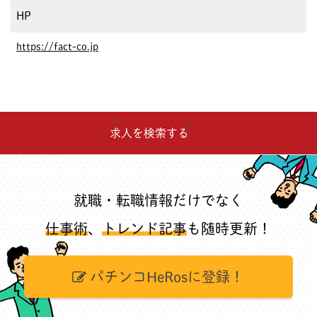
HP
https://fact-co.jp
求人を検索する
就職・転職情報だけでなく
仕事術
、
トレンド記事
も随時更新！
パチンコHeRosに登録！