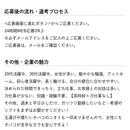
応募後の流れ・選考プロセス
<応募画面に進むボタン>からご応募ください。
24時間WEB応募OK♪
※必ずメールアドレスをご記入の上ご応募ください。
ご応募後は、メールをご確認ください。
その他・企業の魅力
20代活躍中、30代活躍中、女性が多い、賑やかな職場、アットホ
ーム、初心者活躍中、長く働ける、自分の都合に合わせやすい、
決められた時間できっちり、立ち仕事、お客様との対話は多い、
力仕事が少ない、知識・経験不要、【高時給×力仕事なし】
その他、週末と平日少しだけ、ガッツリ勤務したいなど…希望の
シフトをまずはお聞かせください！
玉運びや煙たいタバコのニオイも一切ありませんので、女性にも
タバコが苦手な方でも安心ですよ！