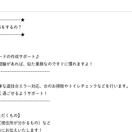
------------★
事をするの？
------------★
ードの作成サポート♪
ジ経験があれば、似た業務なのですぐに慣れますよ！
-----------------------------
簡単な遊技台エラー対応、台のお掃除やトイレチェックなどを行います。
く過ごせるようサポート！
-----------------------------
ただくもの】
（現住所が分かるもの）など
後にお伝えいたします！