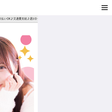
】日払いOK♪交通費支給♪週3日～シフト相談◎