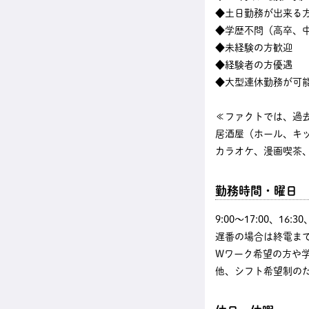
◆土日勤務が出来る
◆学歴不問（高卒、中
◆未経験の方歓迎
◆経験者の方優遇
◆大型連休勤務が可
≪ファクトでは、過
居酒屋（ホール、キ
カラオケ、漫画喫茶、
勤務時間・曜日
9:00〜17:00、16
遅番の場合は終電まで
Wワーク希望の方や
他、シフト希望制の