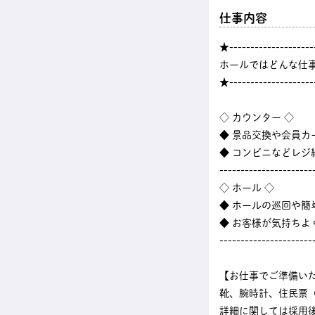
仕事内容
★--------------------
ホールではどんな仕
★--------------------
◇ カウンター ◇
◆ 景品交換や会員カ
◆ コンビニなどレ
----------------------
◇ ホール ◇
◆ ホールの巡回や
◆ お客様が気持ちよ
----------------------
【お仕事でご準備い
靴、腕時計、住民票
詳細に関しては採用