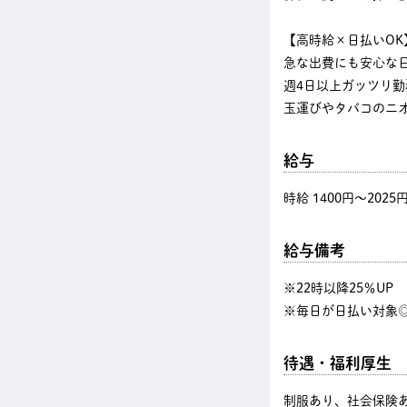
【高時給×日払いOK
急な出費にも安心な
週4日以上ガッツリ
玉運びやタバコのニ
給与
時給 1400円〜2025
給与備考
※22時以降25％U
※毎日が日払い対象◎
待遇・福利厚生
制服あり、社会保険