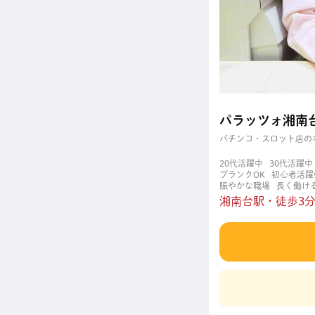
パラッツォ湘南
パチンコ・スロット店の
20代活躍中
30代活躍中
ブランクOK
初心者活躍
賑やかな職場
長く働け
湘南台駅・徒歩3分/