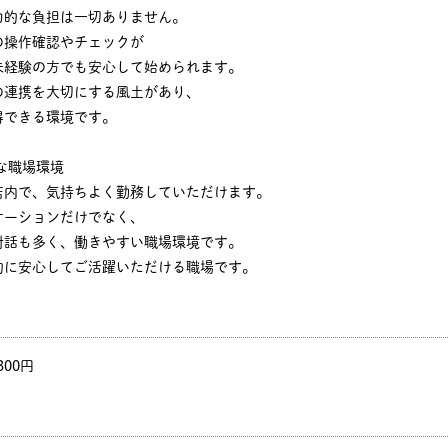
力的な負担は一切ありません。
の操作確認やチェックが
未経験の方でも安心して始められます。
の連携を大切にする風土があり、
得できる環境です。
な職場環境
店内で、気持ちよく勤務していただけます。
ケーションだけでなく、
対話も多く、働きやすい職場環境です。
的に安心してご活躍いただける職場です。
300円