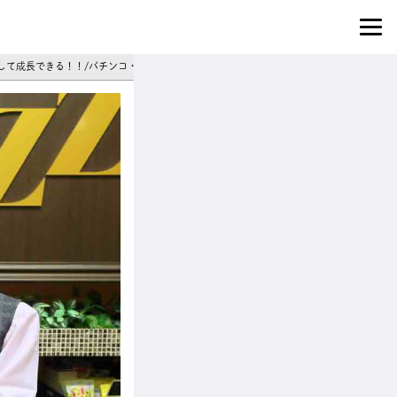
根ざして成長できる！！/パチンコ・スロット店スタッフ