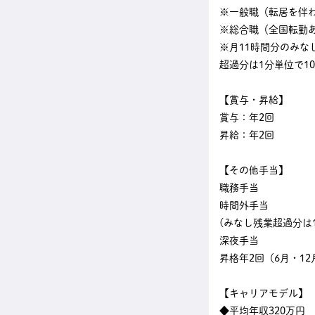
※一般職（転居を伴わな
※総合職（全国転勤あり
※月11時間分のみな
超過分は1分単位で1
【賞与・昇給】
賞与：年2回
昇給：年2回
【その他手当】
職務手当
時間外手当
(みなし残業超過分は
深夜手当
昇格年2回（6月・12
【キャリアモデル】
◆平均年収320万円