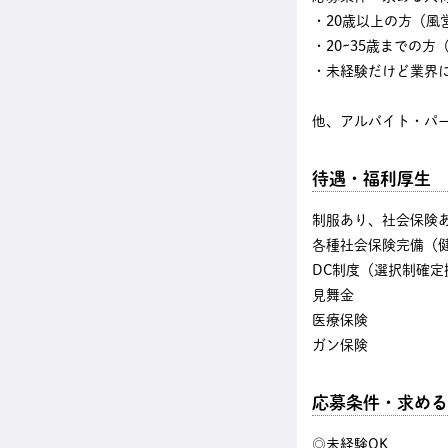
・20歳以上の方（風
・20~35歳までの
・未経験だけど業界
他、アルバイト・パ
待遇・福利厚生
制服あり、社会保険
各種社会保険完備（
DC制度（選択制確定
見舞金
医療保険
ガン保険
応募条件・求める
◎未経験OK