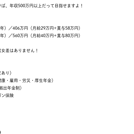
ば、年収500万円以上だって目指せますよ！
年）／406万円（月給29万円+賞与58万円）
年）／560万円（月給40万円+賞与80万円）
男女差はありません！
！
定あり）
健康・雇用・労災・厚生年金）
拠出年金制）
ガン保険
材