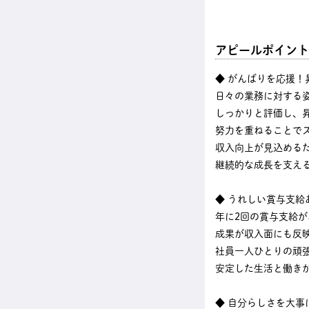
アピールポイント
◆ がんばりを応援！
日々の業務に対する
しっかりと評価し、
努力を重ねることで
収入向上が見込める
継続的な成長を支え
◆ うれしい賞与支給
年に2回の賞与支給
成果が収入面にも反
社員一人ひとりの頑
安定した生活と働き
◆ 自分らしさを大事