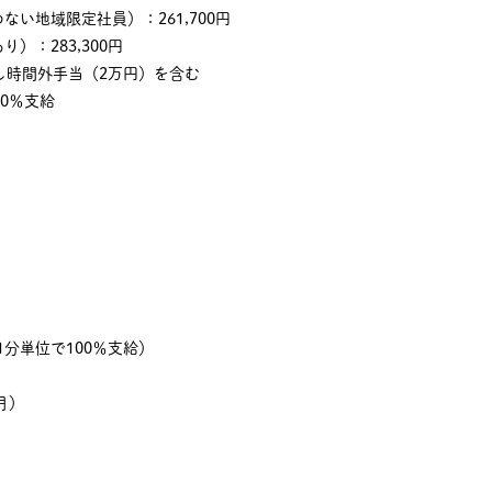
い地域限定社員）：261,700円
）：283,300円
し時間外手当（2万円）を含む
00％支給
1分単位で100％支給）
月）