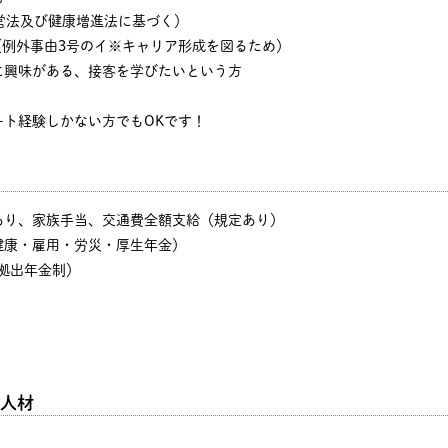
営法及び健康増進法に基づく）
方（例外事由3号のイ※キャリア形成を図るため）
に興味がある、接客を学びたいという方
ート経験しかない方でもOKです！
あり、家族手当、交通費全額支給（規定あり）
健康・雇用・労災・厚生年金）
拠出年金制）
人材