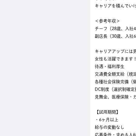
キャリアを積んでいけ
＜参考年収＞
チーフ（28歳、入社4
副店長（30歳、入社6
キャリアアップには
女性も活躍できます
待遇・福利厚生
交通費全額支給（規
各種社会保険完備（
DC制度（選択制確定
見舞金、医療保険・
【試用期間】
・6ヶ⽉以上
給与の変動なし
応募条件・求める人