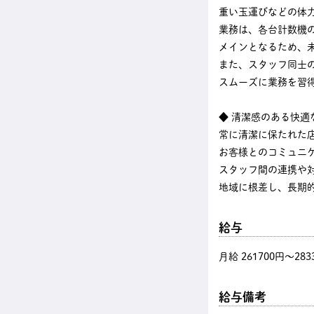
重い玉運びなどの体
業務は、各台計数機
メインとなるため、
また、スタッフ同士
スムーズに業務を習
◆ 清潔感のある快適
常に清潔に保たれた
お客様とのコミュニ
スタッフ間の連携や
地域に根差し、長期
給与
月給 261700円〜283
給与備考