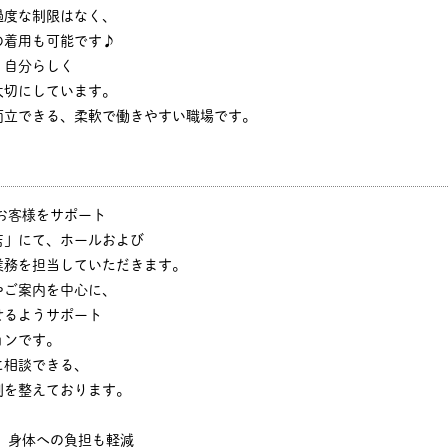
過度な制限はなく、
の着用も可能です♪
、自分らしく
大切にしています。
両立できる、柔軟で働きやすい職場です。
お客様をサポート
店」にて、ホールおよび
業務を担当していただきます。
やご案内を中心に、
せるようサポート
ョンです。
に相談できる、
制を整えております。
、身体への負担も軽減