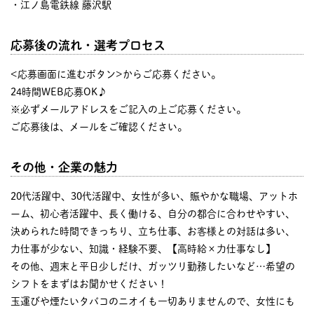
・江ノ島電鉄線 藤沢駅
応募後の流れ・選考プロセス
<応募画面に進むボタン>からご応募ください。
24時間WEB応募OK♪
※必ずメールアドレスをご記入の上ご応募ください。
ご応募後は、メールをご確認ください。
その他・企業の魅力
20代活躍中、30代活躍中、女性が多い、賑やかな職場、アットホ
ーム、初心者活躍中、長く働ける、自分の都合に合わせやすい、
決められた時間できっちり、立ち仕事、お客様との対話は多い、
力仕事が少ない、知識・経験不要、【高時給×力仕事なし】
その他、週末と平日少しだけ、ガッツリ勤務したいなど…希望の
シフトをまずはお聞かせください！
玉運びや煙たいタバコのニオイも一切ありませんので、女性にも