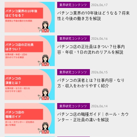
業界研究コンテンツ
2026,06,17
パチンコ業界の10年後はどうなる？将来
性と今後の働き方を解説
業界研究コンテンツ
2026,06,16
パチンコ店の正社員はきつい？仕事内
容・年収・1日の流れのリアルを解説
業界研究コンテンツ
2026,06,15
パチンコの演者とは？仕事内容・なり
方・収入をわかりやすく紹介
業界研究コンテンツ
2026,06,14
パチンコ店の職種ガイド｜ホール・カウ
ンター・正社員の違いを解説