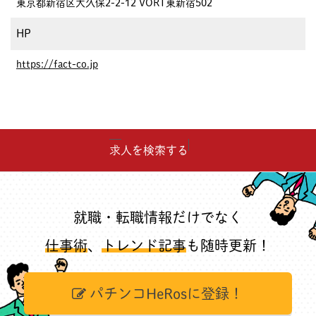
東京都新宿区大久保2-2-12 VORT東新宿502
HP
https://fact-co.jp
求人を検索する
就職・転職情報だけでなく
仕事術
、
トレンド記事
も随時更新！
パチンコHeRosに登録！