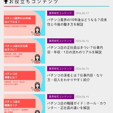
お役立ちコンテンツ
業界研究コンテンツ
2026,06,17
パチンコ業界の10年後はどうなる？将来
性と今後の働き方を解説
業界研究コンテンツ
2026,06,16
パチンコ店の正社員はきつい？仕事内
容・年収・1日の流れのリアルを解説
業界研究コンテンツ
2026,06,15
パチンコの演者とは？仕事内容・なり
方・収入をわかりやすく紹介
業界研究コンテンツ
2026,06,14
パチンコ店の職種ガイド｜ホール・カウ
ンター・正社員の違いを解説