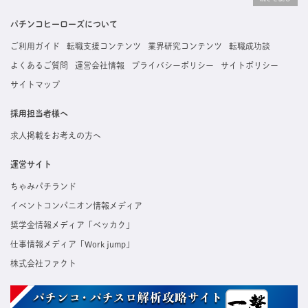
掲載している求人は、すべて契約法人様から寄せられた正規の求人情報です。応募いただい
た内容はすぐに直接事業所に届くためスムーズに転職・復職できます。
パチンコヒーローズについて
ご利用ガイド
転職支援コンテンツ
業界研究コンテンツ
転職成功談
よくあるご質問
運営会社情報
プライバシーポリシー
サイトポリシー
サイトマップ
採用担当者様へ
求人掲載をお考えの方へ
運営サイト
ちゃみパチランド
イベントコンパニオン情報メディア
奨学金情報メディア「ベッカク」
仕事情報メディア「Work jump」
株式会社ファクト