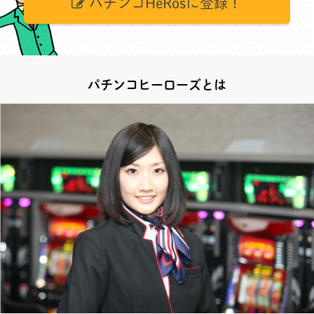
パチンコHeRosに登録！
パチンコヒーローズとは