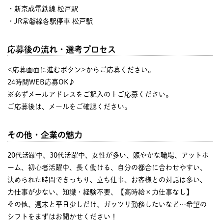
・新京成電鉄線 松戸駅
・JR常磐線各駅停車 松戸駅
応募後の流れ・選考プロセス
<応募画面に進むボタン>からご応募ください。
24時間WEB応募OK♪
※必ずメールアドレスをご記入の上ご応募ください。
ご応募後は、メールをご確認ください。
その他・企業の魅力
20代活躍中、30代活躍中、女性が多い、賑やかな職場、アットホ
ーム、初心者活躍中、長く働ける、自分の都合に合わせやすい、
決められた時間できっちり、立ち仕事、お客様との対話は多い、
力仕事が少ない、知識・経験不要、【高時給×力仕事なし】
その他、週末と平日少しだけ、ガッツリ勤務したいなど…希望の
シフトをまずはお聞かせください！