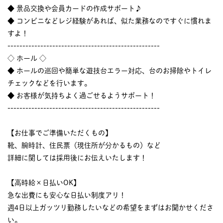
◆ 景品交換や会員カードの作成サポート♪
◆ コンビニなどレジ経験があれば、似た業務なのですぐに慣れま
すよ！
---------------------------------------------------
◇ ホール ◇
◆ ホールの巡回や簡単な遊技台エラー対応、台のお掃除やトイレ
チェックなどを行います。
◆ お客様が気持ちよく過ごせるようサポート！
---------------------------------------------------
【お仕事でご準備いただくもの】
靴、腕時計、住民票（現住所が分かるもの）など
詳細に関しては採用後にお伝えいたします！
【高時給×日払いOK】
急な出費にも安心な日払い制度アリ！
週4日以上ガッツリ勤務したいなどの希望をまずはお聞かせくださ
い。