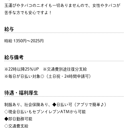
玉運びやタバコのニオイも一切ありませんので、女性やタバコが
苦手な方でも安心ですよ！
給与
時給 1350円〜2025円
給与備考
※22時以降25％UP ※交通費別途往復分支給
※毎日が日払い対象◎（土日祝・24時間申請可）
待遇・福利厚生
制服あり、社会保険あり、◆日払い可（アプリで簡単♪）
◇現金日払いもセブンイレブンATMから可能
◆即日勤務可能
◇交通費支給