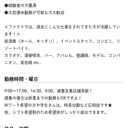
◆経験者の方優遇
◆大型連休勤務が可能な方大歓迎
≪ファクトでは、過去にこんな仕事をされてきた方が活躍してい
ます！≫
居酒屋（ホール、キッチン）、イベントスタッフ、コンビニ、リ
ゾートバイト、
カラオケ、漫画喫茶、バー、アパレル、塾講師、モデル、コンパ
ニオン、美容師 etc..
勤務時間・曜日
9:00〜17:00、16:30、0:00、遅番急募店舗多数！
遅番の場合は終電までの勤務もOKですよ！
Wワーク希望の方や学生さんは、時差出勤など応相談です★
他、シフト希望制のため希望休がしっかり提出できます。