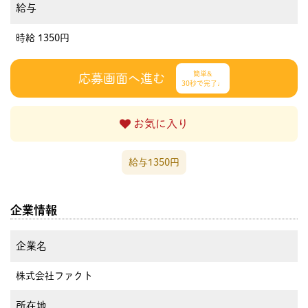
給与
時給 1350円
簡単&
応募画面へ進む
30秒で完了♩
お気に入り
給与1350円
企業情報
企業名
株式会社ファクト
所在地