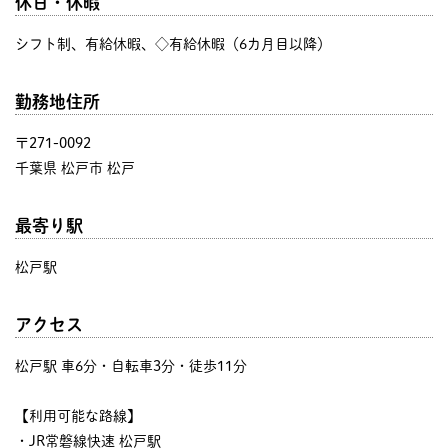
休日・休暇
シフト制、有給休暇、◇有給休暇（6カ月目以降）
勤務地住所
〒271-0092
千葉県 松戸市 松戸
最寄り駅
松戸駅
アクセス
松戸駅 車6分・自転車3分・徒歩11分
【利用可能な路線】
・JR常磐線快速 松戸駅