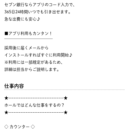
セブン銀行ならアプリのコード入力で、
365日24時間いつでも引き出せます。
急な出費にも安心♪
■アプリ利用もカンタン！
￣￣￣￣￣￣￣￣￣￣￣￣
採用後に届くメールから
インストールすればすぐに利用開始♪
※利用には一部規定があるため、
詳細は担当からご説明します。
仕事内容
★--------------------------------★
ホールではどんな仕事をするの？
★--------------------------------★
◇ カウンター ◇