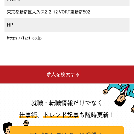
東京都新宿区大久保2-2-12 VORT東新宿502
HP
https://fact-co.jp
求人を検索する
就職・転職情報だけでなく
仕事術
、
トレンド記事
も随時更新！