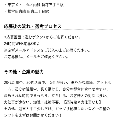
・東京メトロ丸ノ内線 新宿三丁目駅
・都営新宿線 新宿三丁目駅
応募後の流れ・選考プロセス
<応募画面に進むボタン>からご応募ください。
24時間WEB応募OK♪
※必ずメールアドレスをご記入の上ご応募ください。
ご応募後は、メールをご確認ください。
その他・企業の魅力
20代活躍中、30代活躍中、女性が多い、賑やかな職場、アットホ
ーム、初心者活躍中、長く働ける、自分の都合に合わせやすい、
決められた時間できっちり、立ち仕事、お客様との対話は多い、
力仕事が少ない、知識・経験不要、【高時給×力仕事なし】
その他、週末と平日少しだけ、ガッツリ勤務したいなど…希望の
シフトをまずはお聞かせください！