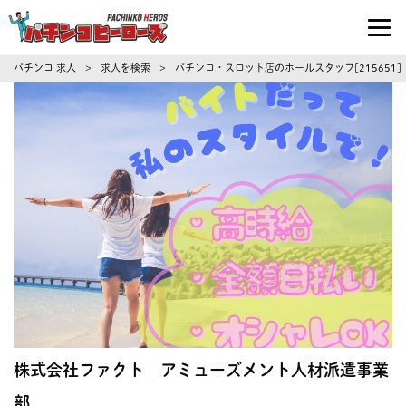
パチンコ求人・転職ならパチンコヒーロ
パチンコ 求人
求人を検索
パチンコ・スロット店のホールスタッフ[215651
>
>
株式会社ファクト アミューズメント人材派遣事業
部