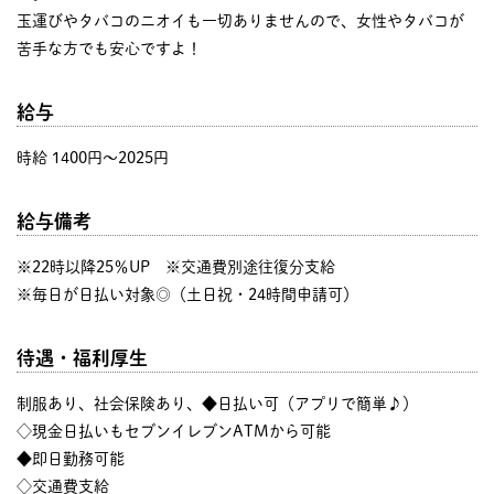
玉運びやタバコのニオイも一切ありませんので、女性やタバコが
苦手な方でも安心ですよ！
給与
時給 1400円〜2025円
給与備考
※22時以降25％UP ※交通費別途往復分支給
※毎日が日払い対象◎（土日祝・24時間申請可）
待遇・福利厚生
制服あり、社会保険あり、◆日払い可（アプリで簡単♪）
◇現金日払いもセブンイレブンATMから可能
◆即日勤務可能
◇交通費支給