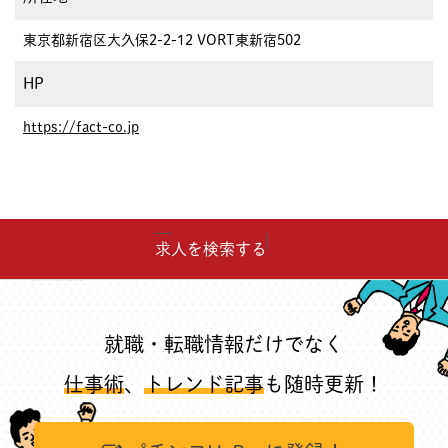
東京都新宿区大久保2-2-12 VORT東新宿502
HP
https://fact-co.jp
求人を検索する
就職・転職情報だけでなく
仕事術
、
トレンド記事
も随時更新！