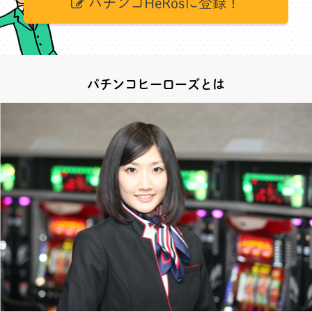
パチンコHeRosに登録！
パチンコヒーローズとは