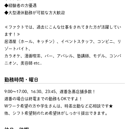
◆経験者の方優遇
◆大型連休勤務が可能な方大歓迎
≪ファクトでは、過去にこんな仕事をされてきた方が活躍してい
ます！≫
居酒屋（ホール、キッチン）、イベントスタッフ、コンビニ、リ
ゾートバイト、
カラオケ、漫画喫茶、バー、アパレル、塾講師、モデル、コンパ
ニオン、美容師 etc..
勤務時間・曜日
9:00〜17:00、16:30、23:45、遅番急募店舗多数！
遅番の場合は終電までの勤務もOKですよ！
Wワーク希望の方や学生さんは、時差出勤など応相談です★
他、シフト希望制のため希望休がしっかり提出できます。