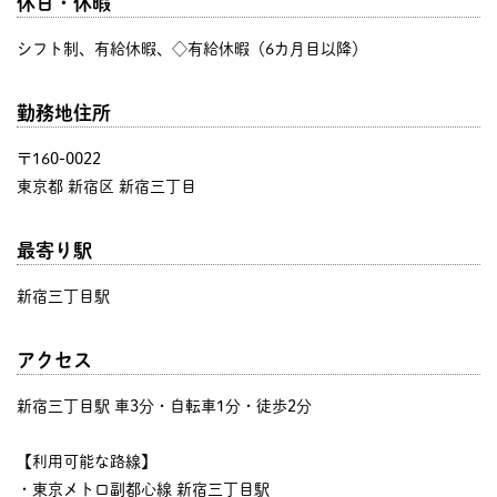
休日・休暇
シフト制、有給休暇、◇有給休暇（6カ月目以降）
勤務地住所
〒160-0022
東京都 新宿区 新宿三丁目
最寄り駅
新宿三丁目駅
アクセス
新宿三丁目駅 車3分・自転車1分・徒歩2分
【利用可能な路線】
・東京メトロ副都心線 新宿三丁目駅