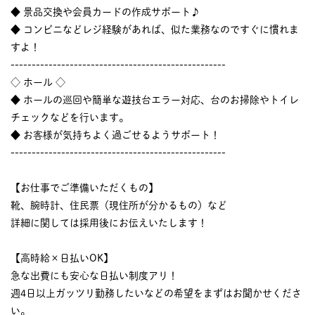
◆ 景品交換や会員カードの作成サポート♪
◆ コンビニなどレジ経験があれば、似た業務なのですぐに慣れま
すよ！
---------------------------------------------------
◇ ホール ◇
◆ ホールの巡回や簡単な遊技台エラー対応、台のお掃除やトイレ
チェックなどを行います。
◆ お客様が気持ちよく過ごせるようサポート！
---------------------------------------------------
【お仕事でご準備いただくもの】
靴、腕時計、住民票（現住所が分かるもの）など
詳細に関しては採用後にお伝えいたします！
【高時給×日払いOK】
急な出費にも安心な日払い制度アリ！
週4日以上ガッツリ勤務したいなどの希望をまずはお聞かせくださ
い。