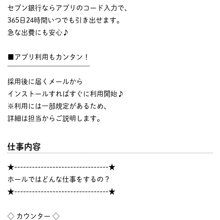
セブン銀行ならアプリのコード入力で、
365日24時間いつでも引き出せます。
急な出費にも安心♪
■アプリ利用もカンタン！
￣￣￣￣￣￣￣￣￣￣￣￣
採用後に届くメールから
インストールすればすぐに利用開始♪
※利用には一部規定があるため、
詳細は担当からご説明します。
仕事内容
★--------------------------------★
ホールではどんな仕事をするの？
★--------------------------------★
◇ カウンター ◇