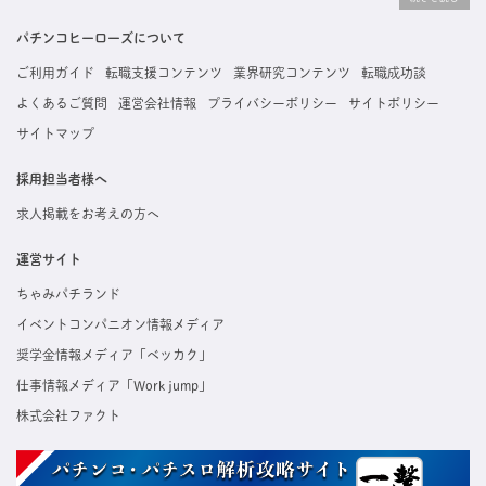
掲載している求人は、すべて契約法人様から寄せられた正規の求人情報です。応募いただい
た内容はすぐに直接事業所に届くためスムーズに転職・復職できます。
パチンコヒーローズについて
ご利用ガイド
転職支援コンテンツ
業界研究コンテンツ
転職成功談
よくあるご質問
運営会社情報
プライバシーポリシー
サイトポリシー
サイトマップ
採用担当者様へ
求人掲載をお考えの方へ
運営サイト
ちゃみパチランド
イベントコンパニオン情報メディア
奨学金情報メディア「ベッカク」
仕事情報メディア「Work jump」
株式会社ファクト