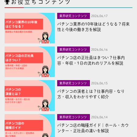
お役立ちコンテンツ
業界研究コンテンツ
2026,06,17
パチンコ業界の10年後はどうなる？将来
性と今後の働き方を解説
業界研究コンテンツ
2026,06,16
パチンコ店の正社員はきつい？仕事内
容・年収・1日の流れのリアルを解説
業界研究コンテンツ
2026,06,15
パチンコの演者とは？仕事内容・なり
方・収入をわかりやすく紹介
業界研究コンテンツ
2026,06,14
パチンコ店の職種ガイド｜ホール・カウ
ンター・正社員の違いを解説