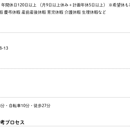
年間休日120日以上 （月9日以上休み＋計画年休5日以上） ※希望休
休暇 慶弔休暇 産前産後休暇 育児休暇 介護休暇 生理休暇など
-13
8分・自転車10分・徒歩27分
考プロセス