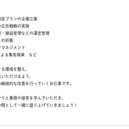
販促プランの企画立案
や広告戦略の実施
理・損益管理などの運営管理
との折衝
フマネジメント
による集客施策 など
せる環境を整え、
店いただけるよう、
の継続的な改善を行っていくお仕事です。
かりと業務や接客を学んでいただき、
仲間として一緒に盛り上げていきましょう！