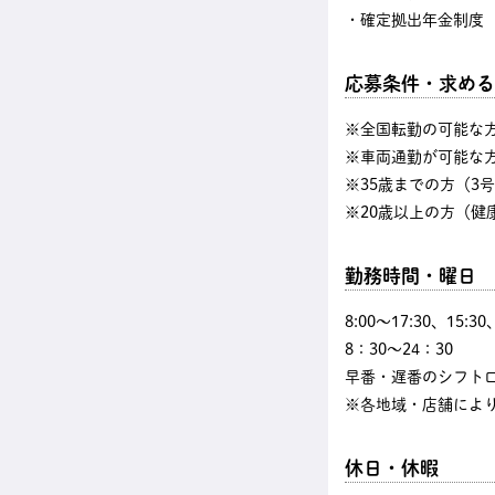
・確定拠出年金制度
応募条件・求める
※全国転勤の可能な
※車両通勤が可能な
※35歳までの方（3
※20歳以上の方（健
勤務時間・曜日
8:00〜17:30、15:3
8：30～24：30
早番・遅番のシフト
※各地域・店舗によ
休日・休暇