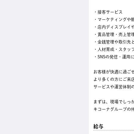
・接客サービス
・マーケティングや
・店内ディスプレイ
・賞品管理・売上管
・金銭管理や取引先
・人材育成・スタッ
・SNSの発信・運用
お客様が快適に過ご
より多くの方にご来
サービスや運営体制
まずは、現場でしっ
キコーナグループの
給与