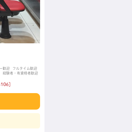
ー歓迎
フルタイム歓迎
経験者・有資格者歓迎
06]