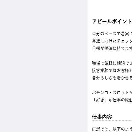
アピールポイント
自分のペースで着実
昇進に向けたチェッ
目標が明確に持てま
職場は気軽に相談で
接客業務ではお客様
自分らしさを活かせ
パチンコ・スロット
「好き」が仕事の原
仕事内容
店舗では、以下のよ