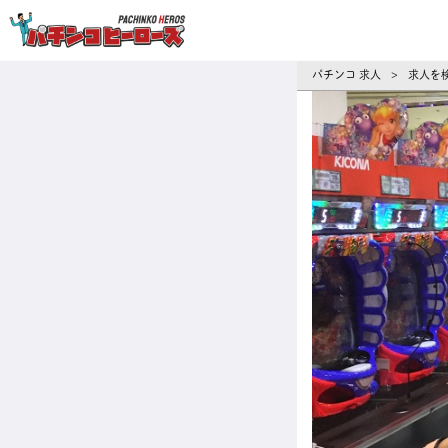
パチンコ求人・転職ならパチンコヒーロ
パチンコ 求人
求人を
>