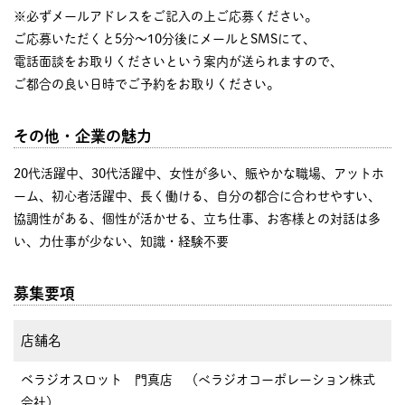
※必ずメールアドレスをご記入の上ご応募ください。
ご応募いただくと5分～10分後にメールとSMSにて、
電話面談をお取りくださいという案内が送られますので、
ご都合の良い日時でご予約をお取りください。
その他・企業の魅力
20代活躍中、30代活躍中、女性が多い、賑やかな職場、アットホ
ーム、初心者活躍中、長く働ける、自分の都合に合わせやすい、
協調性がある、個性が活かせる、立ち仕事、お客様との対話は多
い、力仕事が少ない、知識・経験不要
募集要項
店舗名
ベラジオスロット 門真店 （べラジオコーポレーション株式
会社）