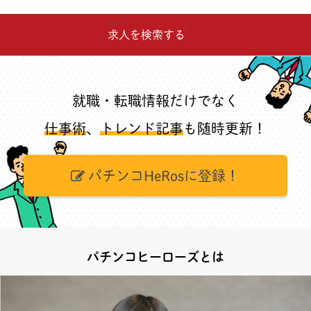
求人を検索する
就職・転職情報だけでなく
仕事術
、
トレンド記事
も随時更新！
パチンコHeRosに登録！
パチンコヒーローズとは