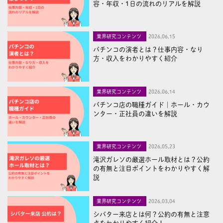
容・年収・1日の流れのリアルを解説
業界研究コンテンツ
2026,06,15
パチンコの演者とは？仕事内容・なり
方・収入をわかりやすく紹介
業界研究コンテンツ
2026,06,14
パチンコ店の職種ガイド｜ホール・カウ
ンター・正社員の違いを解説
業界研究コンテンツ
2026,05,23
滝沢ガレソの厳選ホール取材とは？公約
の有無と注目ポイントをわかりやすく解
説
業界研究コンテンツ
2026,03,04
シバター来店とは何？公約の有無と注意