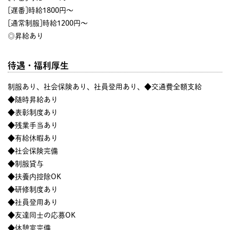
[遅番]時給1800円～
[通常制服]時給1200円～
◎昇給あり
待遇・福利厚生
制服あり、社会保険あり、社員登用あり、◆交通費全額支給
◆随時昇給あり
◆表彰制度あり
◆残業手当あり
◆有給休暇あり
◆社会保険完備
◆制服貸与
◆扶養内控除OK
◆研修制度あり
◆社員登用あり
◆友達同士の応募OK
◆休憩室完備