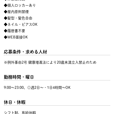
◆個人ロッカーあり
◆屋内原則禁煙
◆髪型・髪色自由
◆ネイル・ピアスOK
◆履歴書不要
◆WEB面接OK
応募条件・求める人材
※例外事由2号 健康増進法により20歳未満立入禁止のため
勤務時間・曜日
9:00〜23:00、◎週2日～・1日4時間～OK
休日・休暇
シフト制、有給休暇