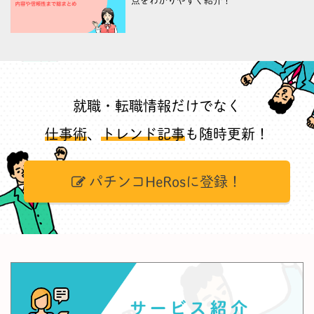
点をわかりやすく紹介！
就職・転職情報だけでなく
仕事術
、
トレンド記事
も随時更新！
パチンコHeRosに登録！