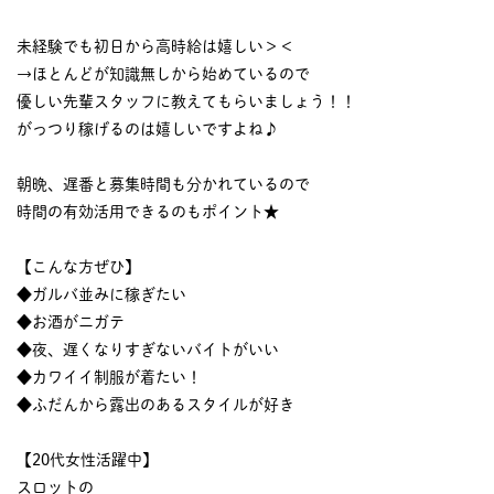
未経験でも初日から高時給は嬉しい＞＜
→ほとんどが知識無しから始めているので
優しい先輩スタッフに教えてもらいましょう！！
がっつり稼げるのは嬉しいですよね♪
朝晩、遅番と募集時間も分かれているので
時間の有効活用できるのもポイント★
【こんな方ぜひ】
◆ガルバ並みに稼ぎたい
◆お酒がニガテ
◆夜、遅くなりすぎないバイトがいい
◆カワイイ制服が着たい！
◆ふだんから露出のあるスタイルが好き
【20代女性活躍中】
スロットの