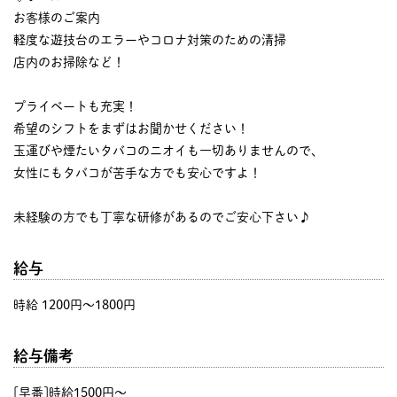
お客様のご案内
軽度な遊技台のエラーやコロナ対策のための清掃
店内のお掃除など！
プライベートも充実！
希望のシフトをまずはお聞かせください！
玉運びや煙たいタバコのニオイも一切ありませんので、
女性にもタバコが苦手な方でも安心ですよ！
未経験の方でも丁寧な研修があるのでご安心下さい♪
給与
時給 1200円〜1800円
給与備考
[早番]時給1500円～