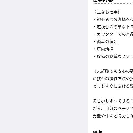
《主なお仕事》
・初心者のお客様へ
・遊技台の簡単なト
・カウンターでの景
・商品の陳列
・店内清掃
・設備の簡単なメン
《未経験でも安心の
遊技台の操作方法や
ってもすぐに聞ける
毎日少しずつできる
がら、自分のペース
先輩や仲間と協力し
給与