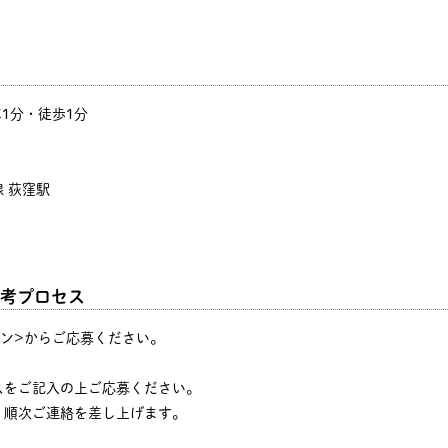
車1分・徒歩1分
 荻窪駅
考プロセス
タン>からご応募ください。
♪
スをご記入の上ご応募ください。
、順次ご連絡を差し上げます。