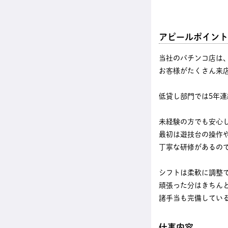
アピールポイント
当社のパチンコ店は
お客様がたくさん来
低貸し部門では5年
未経験の方でも安心
最初は遊技台の操作
丁寧な研修があるの
シフトは柔軟に調整
頑張った分はきちん
諸手当も完備してい
仕事内容