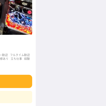
ー歓迎
フルタイム歓迎
修あり
立ち仕事
経験