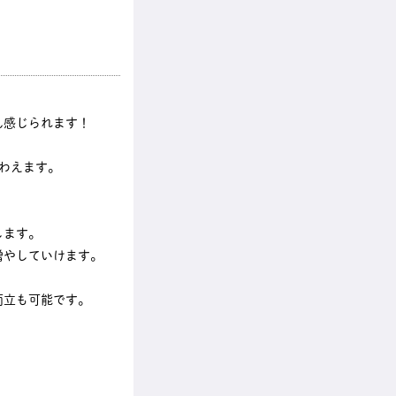
ん感じられます！
わえます。
します。
増やしていけます。
両立も可能です。