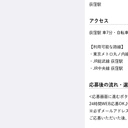
荻窪駅
アクセス
荻窪駅 車7分・自転
【利用可能な路線】
・東京メトロ丸ノ内線
・JR総武線 荻窪駅
・JR中央線 荻窪駅
応募後の流れ・選
<応募画面に進むボ
24時間WEB応募OK
※必ずメールアドレ
ご応募いただいた後