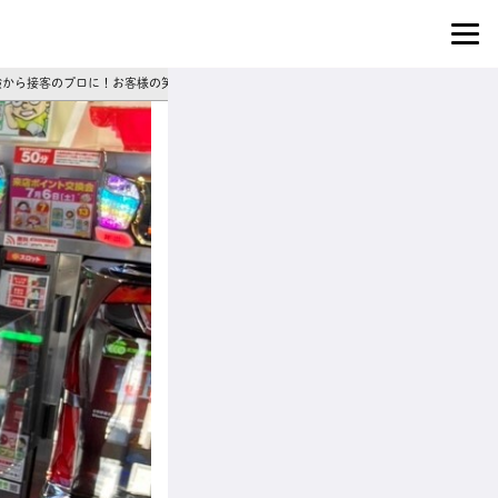
｜未経験から接客のプロに！お客様の笑顔がやりがいのパチンコ店