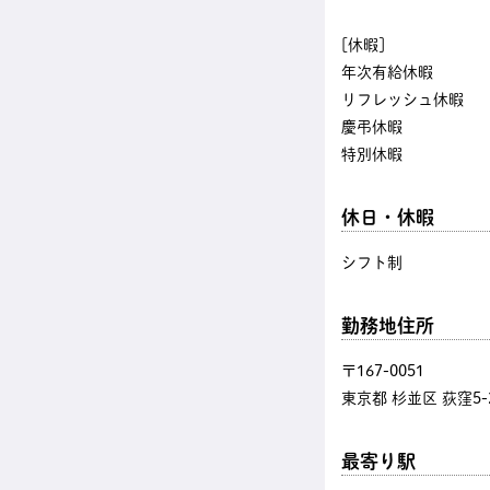
[休暇]
年次有給休暇
リフレッシュ休暇
慶弔休暇
特別休暇
休日・休暇
シフト制
勤務地住所
〒167-0051
東京都 杉並区 荻窪5-2
最寄り駅