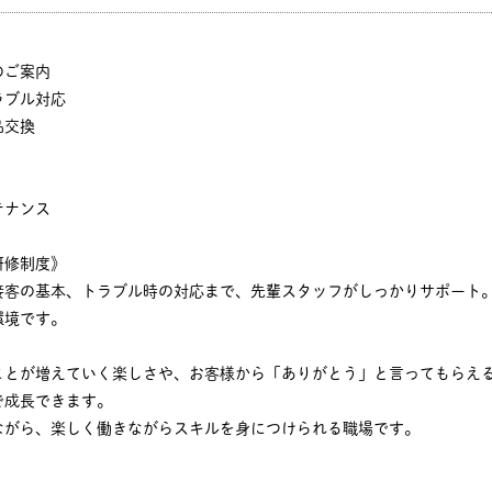
のご案内
ラブル対応
品交換
テナンス
研修制度》
接客の基本、トラブル時の対応まで、先輩スタッフがしっかりサポート
環境です。
ことが増えていく楽しさや、お客様から「ありがとう」と言ってもらえ
で成長できます。
ながら、楽しく働きながらスキルを身につけられる職場です。