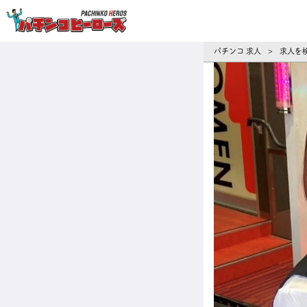
パチンコ求人・転職ならパチンコヒーロ
パチンコ 求人
求人を
>