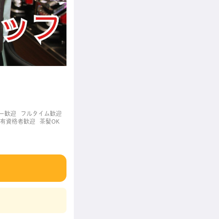
ー歓迎
フルタイム歓迎
有資格者歓迎
茶髪OK