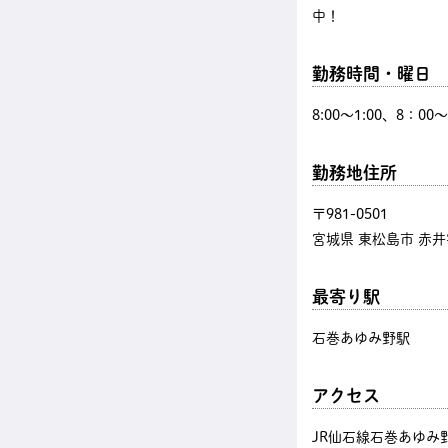
中！
勤務時間・曜日
8:00〜1:00、8：
勤務地住所
〒981-0501
宮城県 東松島市 赤井
最寄り駅
石巻あゆみ野駅
アクセス
JR仙石線石巻あゆみ野