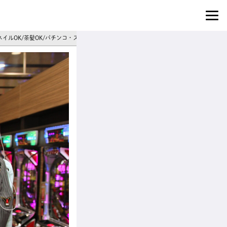
ネイルOK/茶髪OK/パチンコ・スロット店スタッフ