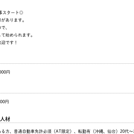
事スタート◎
修があります。
ので、
して始められます。
歓迎です！
000円
000円
人材
る方、普通自動車免許必須（AT限定）、転勤有（沖縄、仙台）20代