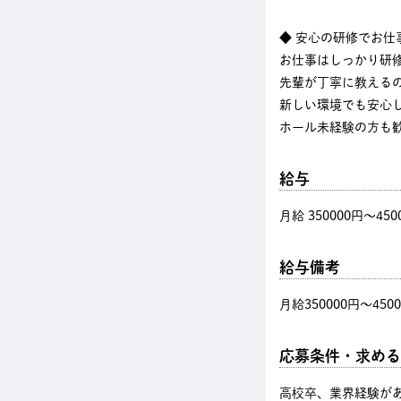
◆ 安心の研修でお仕
お仕事はしっかり研
先輩が丁寧に教える
新しい環境でも安心
ホール未経験の方も
給与
月給 350000円〜450
給与備考
月給350000円～450
応募条件・求める
高校卒、業界経験があ