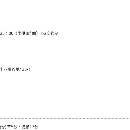
00～25：00（実働8時間）※2交代制
字八反谷地138-1
駅 車5分・徒歩17分