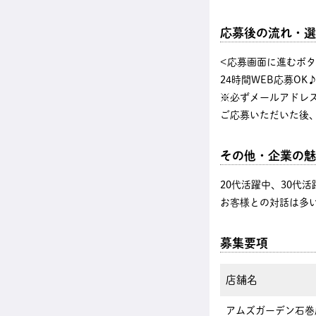
応募後の流れ・選
<応募画面に進むボ
24時間WEB応募OK
※必ずメールアドレ
ご応募いただいた後
その他・企業の魅
20代活躍中、30代
お客様との対話は多
募集要項
店舗名
アムズガーデン石