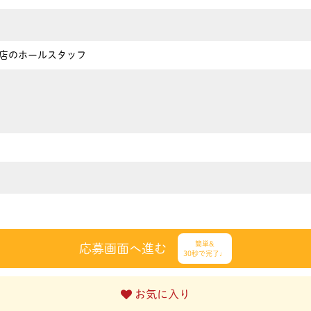
店のホールスタッフ
簡単&
応募画面へ進む
30秒で完了♩
お気に入り