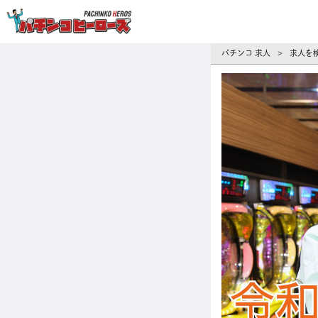
パチンコ求人・転職ならパチンコヒーロ
パチンコ 求人
求人を
>