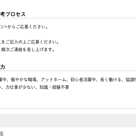
考プロセス
タン>からご応募ください。
♪
スをご記入の上ご応募ください。
、順次ご連絡を差し上げます。
力
活躍中、賑やかな職場、アットホーム、初心者活躍中、長く働ける、協調
い、力仕事が少ない、知識・経験不要
巻店