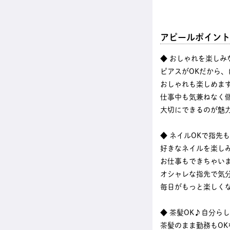
アピールポイント
◆ おしゃれを楽しみ
ピアスがOKだから、
おしゃれも楽しめま
仕事中も気兼ねなく
大切にできるのが魅
◆ ネイルOKで指先
好きなネイルを楽し
お仕事もできちゃい
オシャレな指先で気
毎日がもっと楽しく
◆ 茶髪OK♪自分ら
茶髪のまま勤務もOK