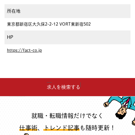
所在地
東京都新宿区大久保2-2-12 VORT東新宿502
HP
https://fact-co.jp
求人を検索する
就職・転職情報だけでなく
仕事術
、
トレンド記事
も随時更新！