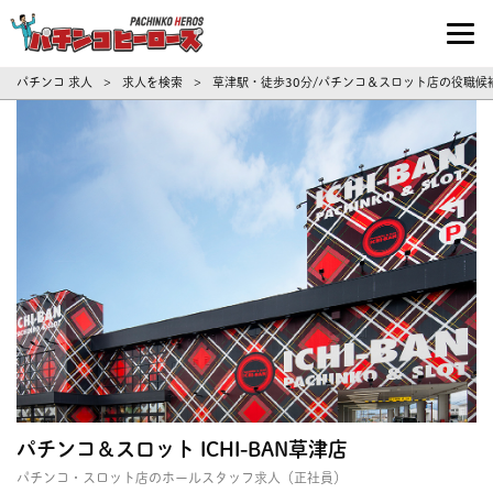
パチンコ求人・転職ならパチンコヒーロ
パチンコ 求人
求人を検索
草津駅・徒歩30分/パチンコ＆スロット店の役職候
>
>
パチンコ＆スロット ICHI-BAN草津店
パチンコ・スロット店のホールスタッフ求人（正社員）