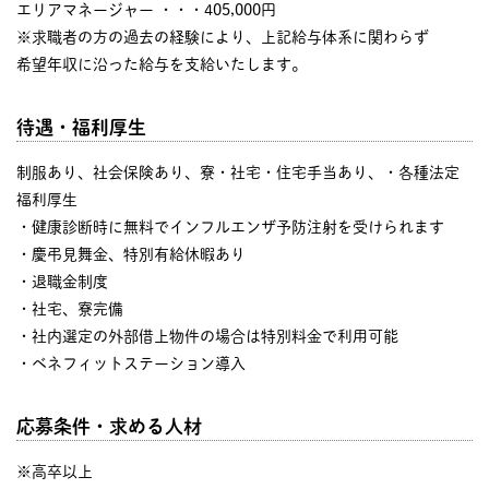
エリアマネージャー ・・・405,000円
※求職者の方の過去の経験により、上記給与体系に関わらず
希望年収に沿った給与を支給いたします。
待遇・福利厚生
制服あり、社会保険あり、寮・社宅・住宅手当あり、・各種法定
福利厚生
・健康診断時に無料でインフルエンザ予防注射を受けられます
・慶弔見舞金、特別有給休暇あり
・退職金制度
・社宅、寮完備
・社内選定の外部借上物件の場合は特別料金で利用可能
・ベネフィットステーション導入
応募条件・求める人材
※高卒以上