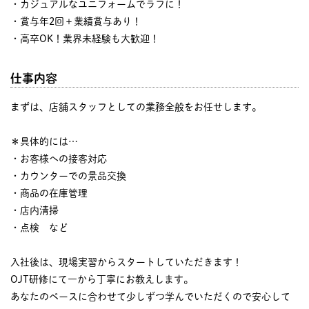
・カジュアルなユニフォームでラフに！
・賞与年2回＋業績賞与あり！
・高卒OK！業界未経験も大歓迎！
仕事内容
まずは、店舗スタッフとしての業務全般をお任せします。
＊具体的には…
・お客様への接客対応
・カウンターでの景品交換
・商品の在庫管理
・店内清掃
・点検 など
入社後は、現場実習からスタートしていただきます！
OJT研修にて一から丁寧にお教えします。
あなたのペースに合わせて少しずつ学んでいただくので安心して