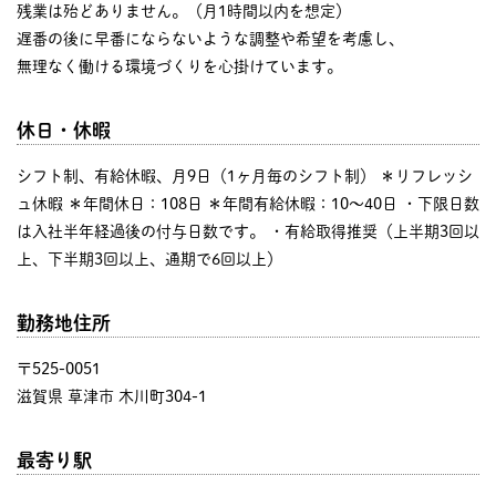
残業は殆どありません。（月1時間以内を想定）
遅番の後に早番にならないような調整や希望を考慮し、
無理なく働ける環境づくりを心掛けています。
休日・休暇
シフト制、有給休暇、月9日（1ヶ月毎のシフト制） ＊リフレッシ
ュ休暇 ＊年間休日：108日 ＊年間有給休暇：10～40日 ・下限日数
は入社半年経過後の付与日数です。 ・有給取得推奨（上半期3回以
上、下半期3回以上、通期で6回以上）
勤務地住所
〒525-0051
滋賀県 草津市 木川町304-1
最寄り駅