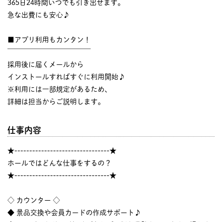
365日24時間いつでも引き出せます。
急な出費にも安心♪
■アプリ利用もカンタン！
￣￣￣￣￣￣￣￣￣￣￣￣
採用後に届くメールから
インストールすればすぐに利用開始♪
※利用には一部規定があるため、
詳細は担当からご説明します。
仕事内容
★--------------------------------★
ホールではどんな仕事をするの？
★--------------------------------★
◇ カウンター ◇
◆ 景品交換や会員カードの作成サポート♪