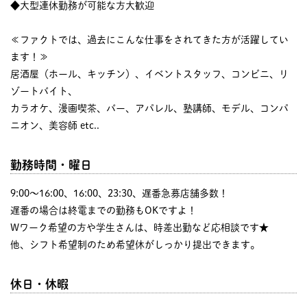
◆大型連休勤務が可能な方大歓迎
≪ファクトでは、過去にこんな仕事をされてきた方が活躍してい
ます！≫
居酒屋（ホール、キッチン）、イベントスタッフ、コンビニ、リ
ゾートバイト、
カラオケ、漫画喫茶、バー、アパレル、塾講師、モデル、コンパ
ニオン、美容師 etc..
勤務時間・曜日
9:00〜16:00、16:00、23:30、遅番急募店舗多数！
遅番の場合は終電までの勤務もOKですよ！
Wワーク希望の方や学生さんは、時差出勤など応相談です★
他、シフト希望制のため希望休がしっかり提出できます。
休日・休暇