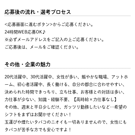
応募後の流れ・選考プロセス
<応募画面に進むボタン>からご応募ください。
24時間WEB応募OK♪
※必ずメールアドレスをご記入の上ご応募ください。
ご応募後は、メールをご確認ください。
その他・企業の魅力
20代活躍中、30代活躍中、女性が多い、賑やかな職場、アットホ
ーム、初心者活躍中、長く働ける、自分の都合に合わせやすい、
決められた時間できっちり、立ち仕事、お客様との対話は多い、
力仕事が少ない、知識・経験不要、【高時給×力仕事なし】
その他、週末と平日少しだけ、ガッツリ勤務したいなど…希望の
シフトをまずはお聞かせください！
玉運びや煙たいタバコのニオイも一切ありませんので、女性にも
タバコが苦手な方でも安心ですよ！