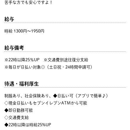
苦手な方でも安心ですよ！
給与
時給 1300円〜1950円
給与備考
※22時以降25％UP ※交通費別途往復分支給
※毎日が日払い対象◎（土日祝・24時間申請可）
待遇・福利厚生
制服あり、社会保険あり、◆日払い可（アプリで簡単♪）
◇現金日払いもセブンイレブンATMから可能
◆即日勤務可能
◇交通費支給
◆22時以降は時給25%UP