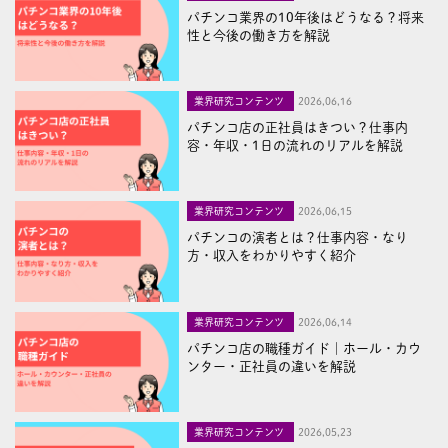
パチンコ業界の10年後はどうなる？将来
性と今後の働き方を解説
業界研究コンテンツ
2026,06,16
パチンコ店の正社員はきつい？仕事内
容・年収・1日の流れのリアルを解説
業界研究コンテンツ
2026,06,15
パチンコの演者とは？仕事内容・なり
方・収入をわかりやすく紹介
業界研究コンテンツ
2026,06,14
パチンコ店の職種ガイド｜ホール・カウ
ンター・正社員の違いを解説
業界研究コンテンツ
2026,05,23