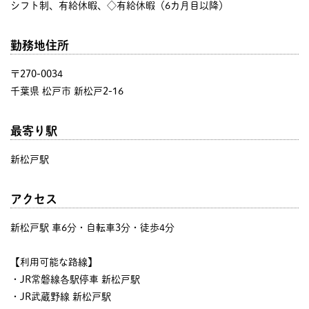
シフト制、有給休暇、◇有給休暇（6カ月目以降）
勤務地住所
〒270-0034
千葉県 松戸市 新松戸2-16
最寄り駅
新松戸駅
アクセス
新松戸駅 車6分・自転車3分・徒歩4分
【利用可能な路線】
・JR常磐線各駅停車 新松戸駅
・JR武蔵野線 新松戸駅