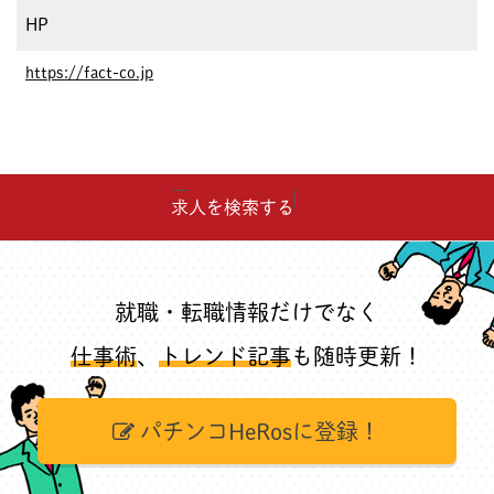
HP
https://fact-co.jp
求人を検索する
就職・転職情報だけでなく
仕事術
、
トレンド記事
も随時更新！
パチンコHeRosに登録！