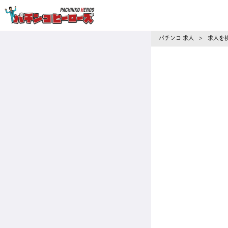
パチンコ求人・転職ならパチンコヒーロ
パチンコ 求人
求人を
>