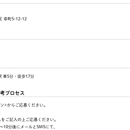
幸町5-12-12
 車5分・徒歩17分
考プロセス
タン>からご応募ください。
♪
スをご記入の上ご応募ください。
～10分後にメールとSMSにて、