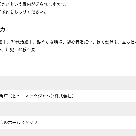
ださいという案内が送られますので、
ご予約をお取りください。
力
活躍中、30代活躍中、賑やかな職場、初心者活躍中、長く働ける、立ち
い、知識・経験不要
町店（ヒューネッツジャパン株式会社）
店のホールスタッフ