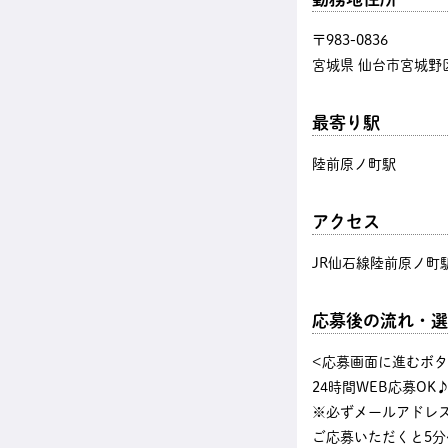
〒983-0836
宮城県 仙台市宮城野区 
最寄り駅
陸前原ノ町駅
アクセス
JR仙石線陸前原ノ町駅
応募後の流れ・選
<応募画面に進むボ
24時間WEB応募OK
※必ずメールアドレ
ご応募いただくと5分