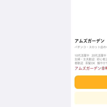
アムズガーデン
パチンコ・スロット店の
10代活躍中
20代活躍中
主婦・主夫歓迎
初心者
者歓迎
茶髪OK
賑やか
アムズガーデン幸町