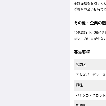
電話面談をお取りく
ご都合の良い日時で
その他・企業の魅
10代活躍中、20代
多い、力仕事が少な
募集要項
店舗名
アムズガーデン 幸
職種
パチンコ・スロット
勤務地