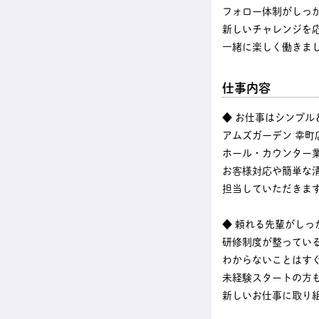
フォロー体制がしっ
新しいチャレンジを
一緒に楽しく働きま
仕事内容
◆ お仕事はシンプル
アムズガーデン 幸町
ホール・カウンター
お客様対応や簡単な
担当していただきま
◆ 頼れる先輩がしっ
研修制度が整ってい
わからないことはす
未経験スタートの方
新しいお仕事に取り