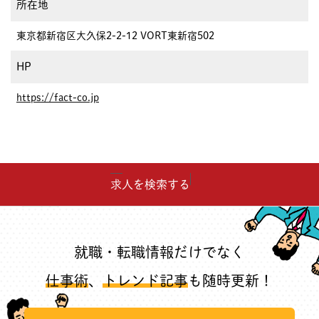
所在地
東京都新宿区大久保2-2-12 VORT東新宿502
HP
https://fact-co.jp
求人を検索する
就職・転職情報だけでなく
仕事術
、
トレンド記事
も随時更新！