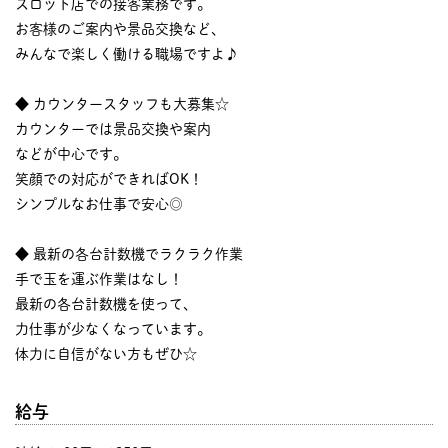
スロット店での接客業務です。
お客様のご案内や景品交換など、
みんなで楽しく働ける職場ですよ♪
◆ カウンタースタッフも大募集☆
カウンターでは景品交換や案内
などが中心です。
笑顔での対応ができればOK！
シンプルなお仕事で安心◎
◆ 最新の各台計数機でラクラク作業
手で玉を運ぶ作業はなし！
最新の各台計数機を使って、
力仕事が少なくなっています。
体力に自信がない方もぜひ☆
給与