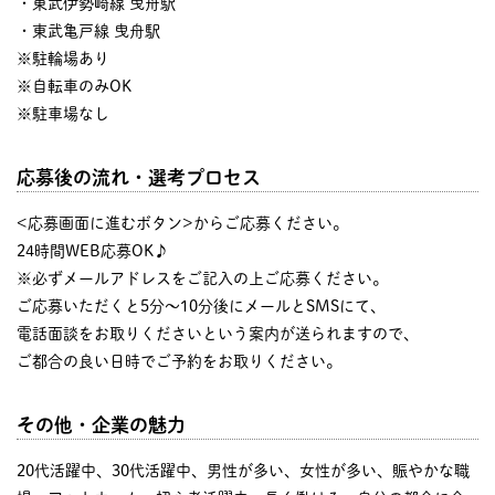
・東武伊勢崎線 曳舟駅
・東武亀戸線 曳舟駅
※駐輪場あり
※自転車のみOK
※駐車場なし
応募後の流れ・選考プロセス
<応募画面に進むボタン>からご応募ください。
24時間WEB応募OK♪
※必ずメールアドレスをご記入の上ご応募ください。
ご応募いただくと5分～10分後にメールとSMSにて、
電話面談をお取りくださいという案内が送られますので、
ご都合の良い日時でご予約をお取りください。
その他・企業の魅力
20代活躍中、30代活躍中、男性が多い、女性が多い、賑やかな職