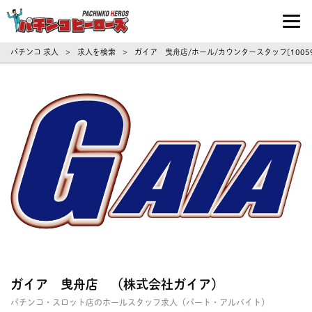
パチンコ求人・転職ならパチンコヒーロ
パチンコ 求人
求人を検索
ガイア 曳舟店/ホール/カウンタースタッフ[100
>
>
ガイア 曳舟店 （株式会社ガイア）
パチンコ・スロット店のホールスタッフ求人（パート・アルバイト）