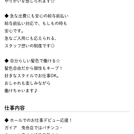
やりがいを感じられます☆
◆ 急な出費にも安心の給与前払い
給与前払い対応で、もしもの時も
安心です。
急なご入用にも応えられる、
スタッフ想いの制度です◎
◆ 自分らしい髪色で働ける☆
髪色自由だから個性もキープ！
好きなスタイルでお仕事OK。
おしゃれも楽しみながら
働けちゃいます♪
仕事内容
◆ ホールでのお仕事デビュー応援！
ガイア 曳舟店ではパチンコ・