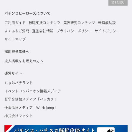
りな求人を探すことができ、ご利用者の約96%の方に「満足」とお答えいただいています。
掲載している求人は、すべて契約法人様から寄せられた正規の求人情報です。応募いただい
た内容はすぐに直接事業所に届くためスムーズに転職・復職できます。
パチンコヒーローズについて
ご利用ガイド
転職支援コンテンツ
業界研究コンテンツ
転職成功談
よくあるご質問
運営会社情報
プライバシーポリシー
サイトポリシー
サイトマップ
採用担当者様へ
求人掲載をお考えの方へ
運営サイト
ちゃみパチランド
イベントコンパニオン情報メディア
奨学金情報メディア「ベッカク」
仕事情報メディア「Work jump」
株式会社ファクト