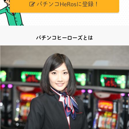
パチンコHeRosに登録！
パチンコヒーローズとは