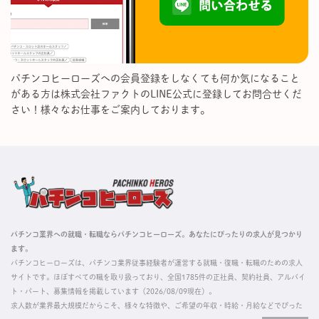
パチンコヒーローズへの会員登録をしなくても何か気になること
がある方は株式会社ファクトのLINE公式に登録してお問合せくだ
さい！様々なお仕事をご案内しております。
パチンコ業界への就職・転職ならパチンコヒーローズ。あなたにぴったりの求人が見つかり
ます。
パチンコヒーローズは、パチンコ業界従事経験者が運営する就職・復職・転職のための求人
サイトです。ほぼすべての職を取り扱っており、全国1785件の正社員、契約社員、アルバイ
ト・パート、募集情報を掲載しています（2026/08/09現在）。
求人数が業界最大規模だからこそ、様々な特徴や、ご希望の年収・時給・月給などでぴった