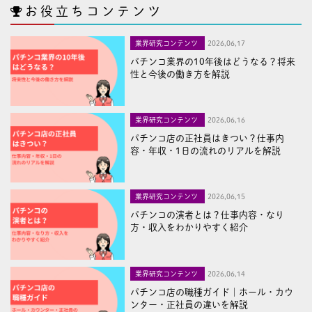
お役立ちコンテンツ
業界研究コンテンツ
2026,06,17
パチンコ業界の10年後はどうなる？将来
性と今後の働き方を解説
業界研究コンテンツ
2026,06,16
パチンコ店の正社員はきつい？仕事内
容・年収・1日の流れのリアルを解説
業界研究コンテンツ
2026,06,15
パチンコの演者とは？仕事内容・なり
方・収入をわかりやすく紹介
業界研究コンテンツ
2026,06,14
パチンコ店の職種ガイド｜ホール・カウ
ンター・正社員の違いを解説