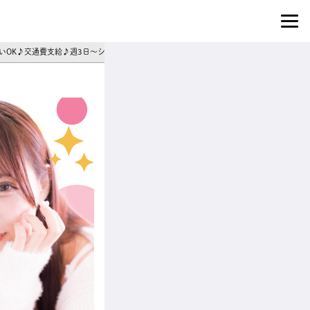
払いOK♪交通費支給♪週3日～シフト相談◎