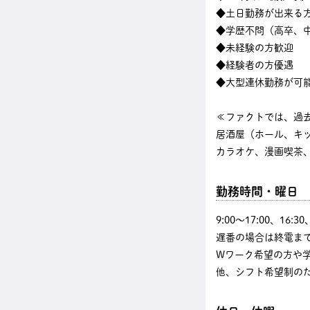
◆土日勤務が出来る
◆学歴不問（高卒、中
◆未経験の方歓迎
◆経験者の方優遇
◆大型連休勤務が可
≪ファクトでは、過
居酒屋（ホール、キ
カラオケ、漫画喫茶、
勤務時間・曜日
9:00〜17:00、16
遅番の場合は終電まで
Wワーク希望の方や
他、シフト希望制の