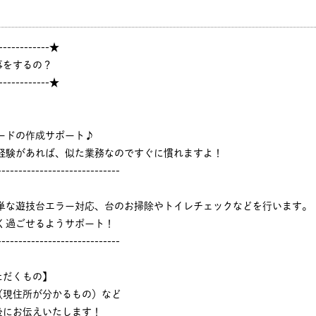
------------★
事をするの？
------------★
ードの作成サポート♪
ジ経験があれば、似た業務なのですぐに慣れますよ！
-----------------------------
簡単な遊技台エラー対応、台のお掃除やトイレチェックなどを行います。
く過ごせるようサポート！
-----------------------------
ただくもの】
（現住所が分かるもの）など
後にお伝えいたします！