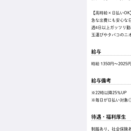
【高時給×日払いOK
急な出費にも安心な
週4日以上ガッツリ
玉運びやタバコのニ
給与
時給 1350円〜2025
給与備考
※22時以降25％U
※毎日が日払い対象◎
待遇・福利厚生
制服あり、社会保険