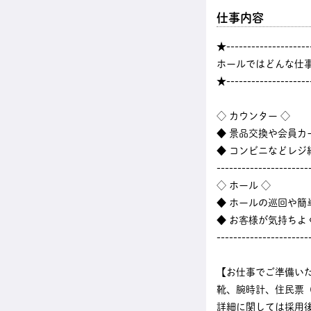
仕事内容
★--------------------
ホールではどんな仕
★--------------------
◇ カウンター ◇
◆ 景品交換や会員カ
◆ コンビニなどレ
----------------------
◇ ホール ◇
◆ ホールの巡回や
◆ お客様が気持ちよ
----------------------
【お仕事でご準備い
靴、腕時計、住民票
詳細に関しては採用