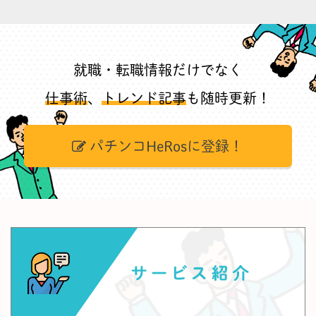
就職・転職情報だけでなく
仕事術
、
トレンド記事
も随時更新！
パチンコHeRosに登録！