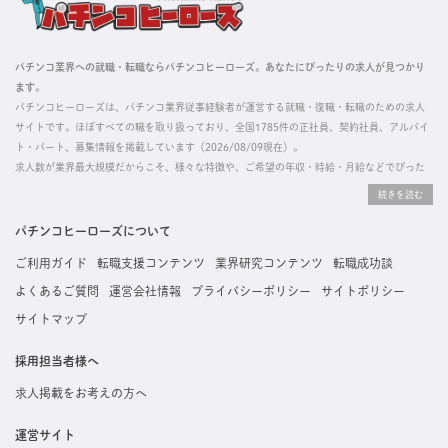
パチンコ業界への就職・転職ならパチンコヒーローズ。あなたにぴったりの求人が見つかり
ます。
パチンコヒーローズは、パチンコ業界従事経験者が運営する就職・復職・転職のための求人
サイトです。ほぼすべての職を取り扱っており、全国1785件の正社員、契約社員、アルバイ
ト・パート、募集情報を掲載しています（2026/08/09現在）。
求人数が業界最大規模だからこそ、様々な特徴や、ご希望の年収・時給・月給などでぴった
りな求人を探すことができ、ご利用者の約96%の方に「満足」とお答えいただいています。
掲載している求人は、すべて契約法人様から寄せられた正規の求人情報です。応募いただい
た内容はすぐに直接事業所に届くためスムーズに転職・復職できます。
パチンコヒーローズについて
ご利用ガイド
転職支援コンテンツ
業界研究コンテンツ
転職成功談
よくあるご質問
運営会社情報
プライバシーポリシー
サイトポリシー
サイトマップ
採用担当者様へ
求人掲載をお考えの方へ
運営サイト