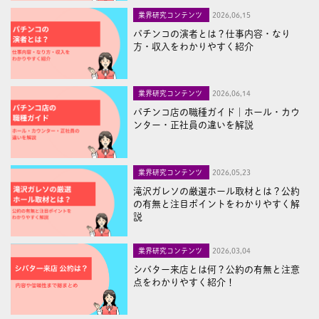
業界研究コンテンツ
2026,06,15
パチンコの演者とは？仕事内容・なり
方・収入をわかりやすく紹介
業界研究コンテンツ
2026,06,14
パチンコ店の職種ガイド｜ホール・カウ
ンター・正社員の違いを解説
業界研究コンテンツ
2026,05,23
滝沢ガレソの厳選ホール取材とは？公約
の有無と注目ポイントをわかりやすく解
説
業界研究コンテンツ
2026,03,04
シバター来店とは何？公約の有無と注意
点をわかりやすく紹介！