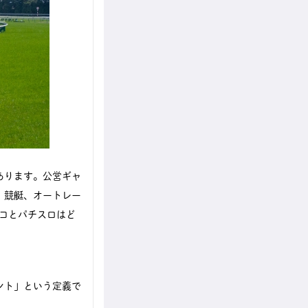
あります。公営ギャ
、競艇、オートレー
ンコとパチスロはど
ント」という定義で