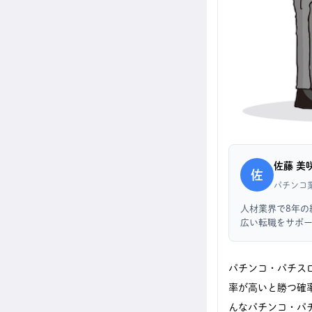
佐藤 美
佐
パチンコ
人材業界で8年
広い転職をサポ
パチンコ・パチス
率が高いと勝つ確
んなパチンコ・パ