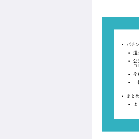
パチ
還
公
ロ
そ
一
まと
よ