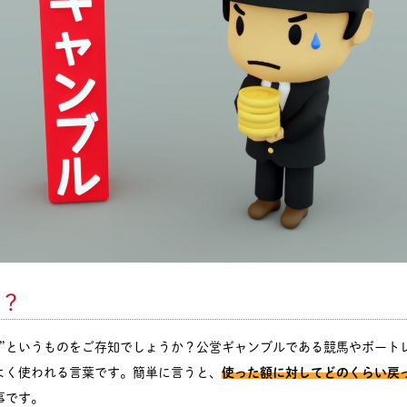
？
率”というものをご存知でしょうか？公営ギャンブルである競馬やボート
よく使われる言葉です。簡単に言うと、
使った額に対してどのくらい戻
事です。