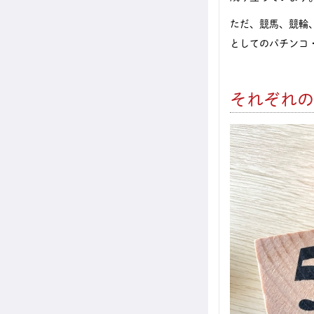
ただ、競馬、競輪
としてのパチンコ
それぞれの