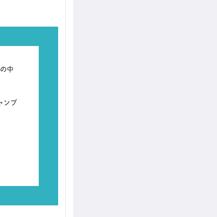
の中
ャンブ