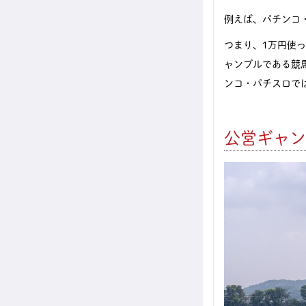
例えば、パチンコ
つまり、1万円使っ
ャンブルである競
ンコ・パチスロで
公営ギャン