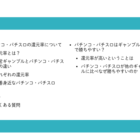
ンコ・パチスロの還元率について
パチンコ・パチスロはギャンブル
で勝ちやすい？
元率とは？
還元率が高いということは
営ギャンブルとパチンコ・パチス
の違い
パチンコ・パチスロが他のギ
ルに比べなぜ勝ちやすいのか
れぞれの還元率
番身近なパチンコ・パチスロ
め
くある質問