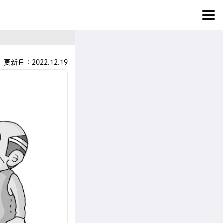
更新日：2022.12.19