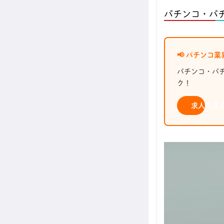
パチンコ・パ
📢 パチンコ
パチンコ・パ
ク！
求人を見る