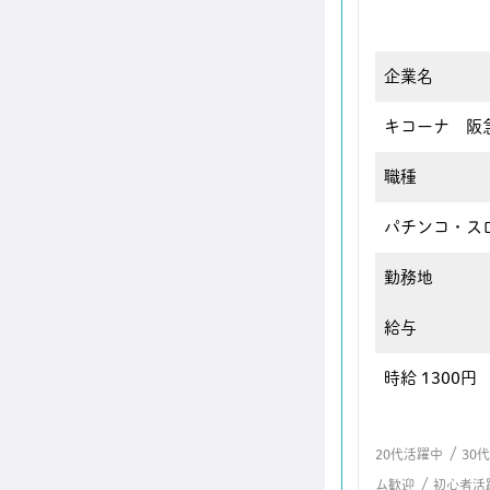
企業名
キコーナ 阪
職種
パチンコ・ス
勤務地
給与
時給 1300円
/
20代活躍中
30
/
ム歓迎
初心者活