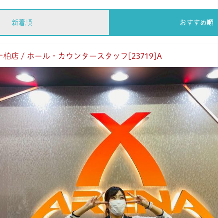
新着順
おすすめ順
柏店 / ホール・カウンタースタッフ[23719]A