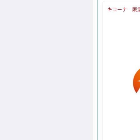
キコーナ 阪急