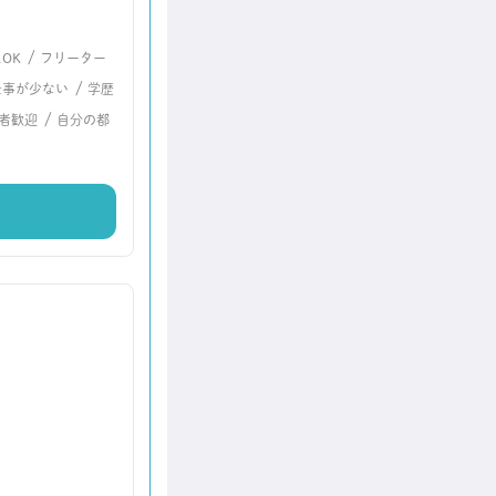
/
OK
フリーター
/
仕事が少ない
学歴
/
者歓迎
自分の都