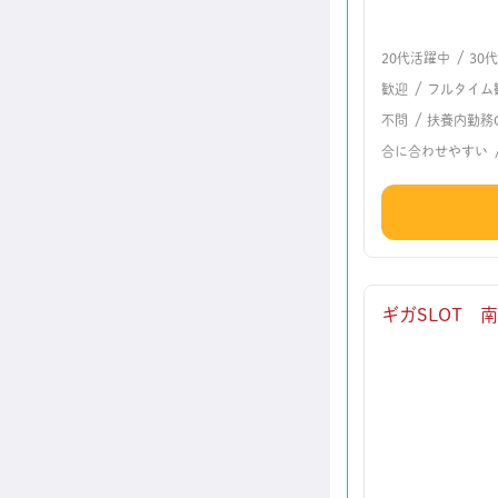
/
20代活躍中
30
/
歓迎
フルタイム
/
不問
扶養内勤務
合に合わせやすい
ギガSLOT 南