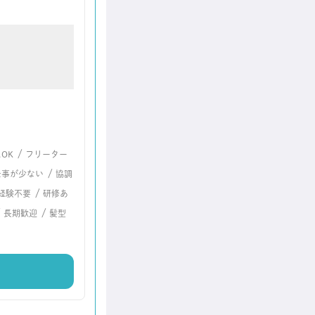
/
OK
フリーター
/
仕事が少ない
協調
/
経験不要
研修あ
/
/
長期歓迎
髪型