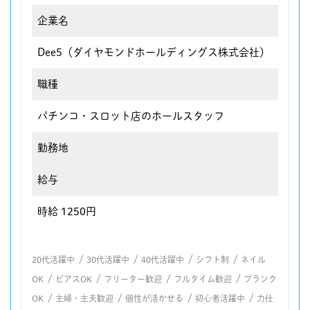
企業名
Dee5（ダイヤモンドホールディングス株式会社）
職種
パチンコ・スロット店のホールスタッフ
勤務地
給与
時給 1250円
/
/
/
/
20代活躍中
30代活躍中
40代活躍中
シフト制
ネイル
/
/
/
/
OK
ピアスOK
フリーター歓迎
フルタイム歓迎
ブランク
/
/
/
/
OK
主婦・主夫歓迎
個性が活かせる
初心者活躍中
力仕