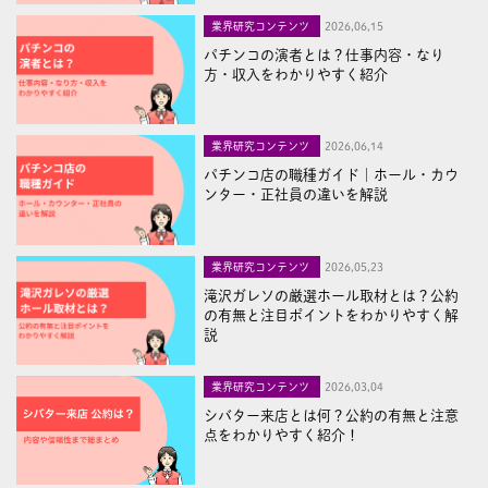
業界研究コンテンツ
2026,06,15
パチンコの演者とは？仕事内容・なり
方・収入をわかりやすく紹介
業界研究コンテンツ
2026,06,14
パチンコ店の職種ガイド｜ホール・カウ
ンター・正社員の違いを解説
業界研究コンテンツ
2026,05,23
滝沢ガレソの厳選ホール取材とは？公約
の有無と注目ポイントをわかりやすく解
説
業界研究コンテンツ
2026,03,04
シバター来店とは何？公約の有無と注意
点をわかりやすく紹介！