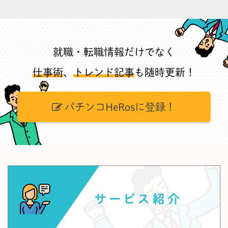
就職・転職情報だけでなく
仕事術
、
トレンド記事
も随時更新！
パチンコHeRosに登録！