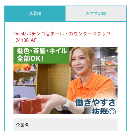
新着順
おすすめ順
Dee4/パチンコ店ホール・カウンタースタッフ
[24108]AF
企業名