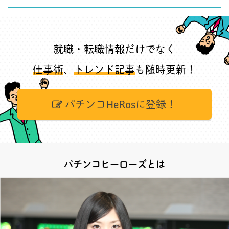
就職・転職情報だけでなく
仕事術
、
トレンド記事
も随時更新！
パチンコHeRosに登録！
パチンコヒーローズとは