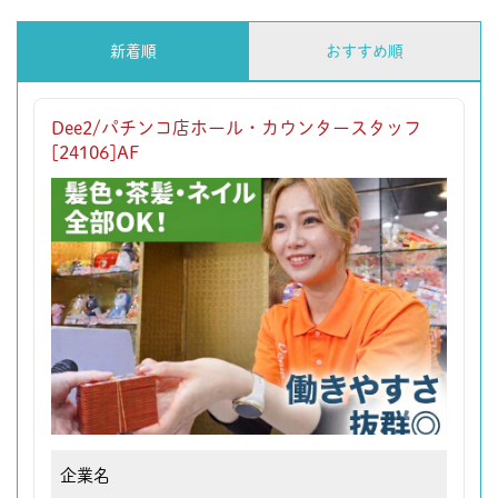
新着順
おすすめ順
Dee2/パチンコ店ホール・カウンタースタッフ
[24106]AF
企業名