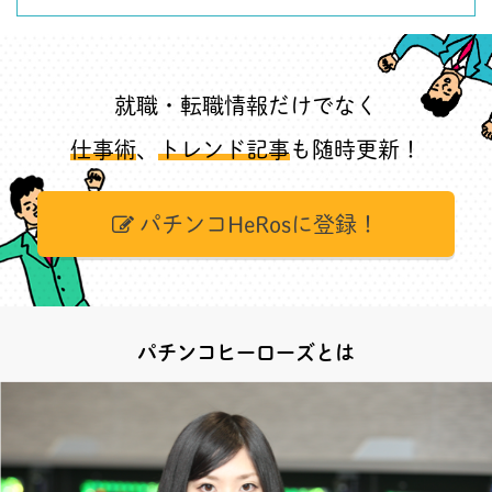
就職・転職情報だけでなく
仕事術
、
トレンド記事
も随時更新！
パチンコHeRosに登録！
パチンコヒーローズとは