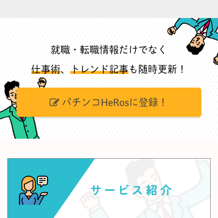
就職・転職情報だけでなく
仕事術
、
トレンド記事
も随時更新！
パチンコHeRosに登録！