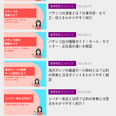
業界研究コンテンツ
2026,06,15
パチンコの演者とは？仕事内容・なり
方・収入をわかりやすく紹介
業界研究コンテンツ
2026,06,14
パチンコ店の職種ガイド｜ホール・カウ
ンター・正社員の違いを解説
業界研究コンテンツ
2026,05,23
滝沢ガレソの厳選ホール取材とは？公約
の有無と注目ポイントをわかりやすく解
説
業界研究コンテンツ
2026,03,04
シバター来店とは何？公約の有無と注意
点をわかりやすく紹介！