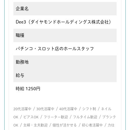
企業名
Dee3（ダイヤモンドホールディングス株式会社）
職種
パチンコ・スロット店のホールスタッフ
勤務地
給与
時給 1250円
/
/
/
/
20代活躍中
30代活躍中
40代活躍中
シフト制
ネイル
/
/
/
/
OK
ピアスOK
フリーター歓迎
フルタイム歓迎
ブランク
/
/
/
/
OK
主婦・主夫歓迎
個性が活かせる
初心者活躍中
力仕