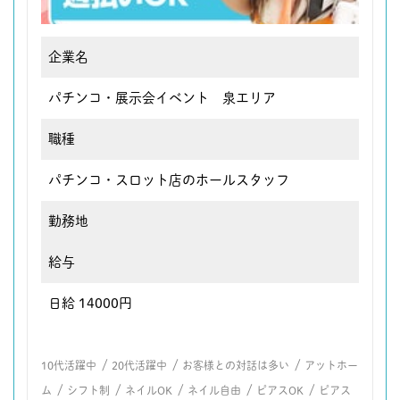
企業名
パチンコ・展示会イベント 泉エリア
職種
パチンコ・スロット店のホールスタッフ
勤務地
給与
日給 14000円
/
/
/
10代活躍中
20代活躍中
お客様との対話は多い
アットホー
/
/
/
/
/
ム
シフト制
ネイルOK
ネイル自由
ピアスOK
ピアス