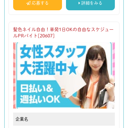
応募する
詳細をみる
髪色ネイル自由！単発1日OKの自由なスケジュー
ルPRバイト[20607]
企業名