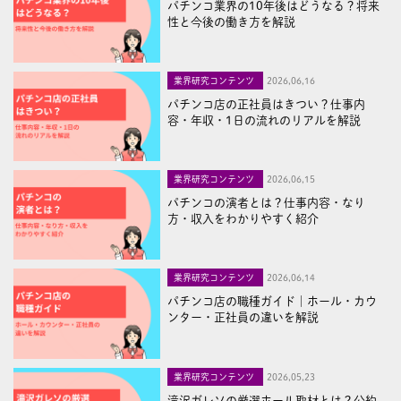
パチンコ業界の10年後はどうなる？将来
性と今後の働き方を解説
業界研究コンテンツ
2026,06,16
パチンコ店の正社員はきつい？仕事内
容・年収・1日の流れのリアルを解説
業界研究コンテンツ
2026,06,15
パチンコの演者とは？仕事内容・なり
方・収入をわかりやすく紹介
業界研究コンテンツ
2026,06,14
パチンコ店の職種ガイド｜ホール・カウ
ンター・正社員の違いを解説
業界研究コンテンツ
2026,05,23
滝沢ガレソの厳選ホール取材とは？公約