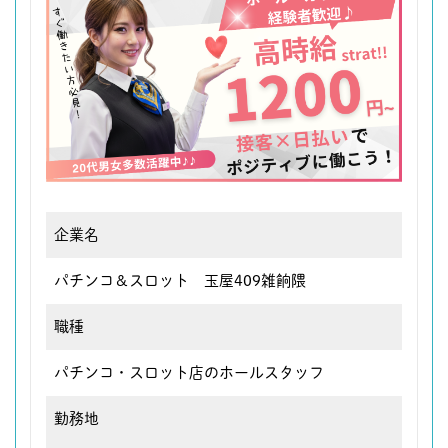
企業名
パチンコ＆スロット 玉屋409雑餉隈
職種
パチンコ・スロット店のホールスタッフ
勤務地