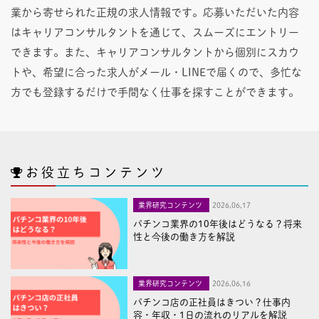
業から寄せられた正規の求人情報です。応募いただいた内容
はキャリアコンサルタントを通じて、スムーズにエントリー
できます。また、キャリアコンサルタントから個別にスカウ
トや、希望に合った求人がメール・LINEで届くので、多忙な
方でも登録するだけで手間なく仕事を探すことができます。
お役立ちコンテンツ
業界研究コンテンツ
2026,06,17
パチンコ業界の10年後はどうなる？将来
性と今後の働き方を解説
業界研究コンテンツ
2026,06,16
パチンコ店の正社員はきつい？仕事内
容・年収・1日の流れのリアルを解説