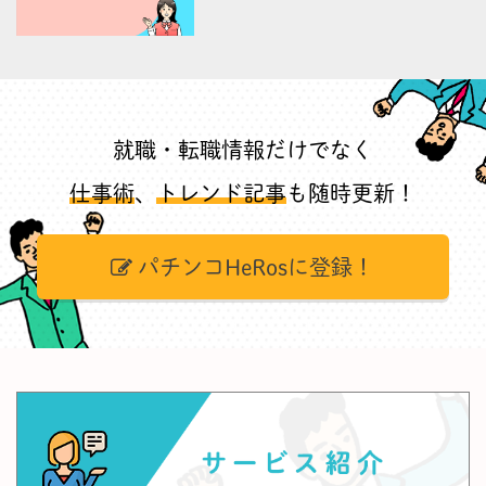
就職・転職情報だけでなく
仕事術
、
トレンド記事
も随時更新！
パチンコHeRosに登録！