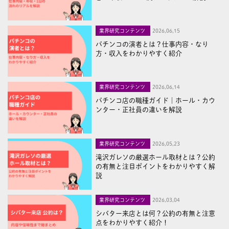
業界研究コンテンツ
2026,06,15
パチンコの演者とは？仕事内容・なり
方・収入をわかりやすく紹介
業界研究コンテンツ
2026,06,14
パチンコ店の職種ガイド｜ホール・カウ
ンター・正社員の違いを解説
業界研究コンテンツ
2026,05,23
滝沢ガレソの厳選ホール取材とは？公約
の有無と注目ポイントをわかりやすく解
説
業界研究コンテンツ
2026,03,04
シバター来店とは何？公約の有無と注意
点をわかりやすく紹介！