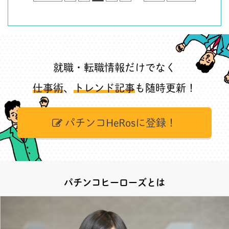
就職・転職情報だけでなく
仕事術
、
トレンド記事
も随時更新！
パチンコHeRosに登録！
パチンコヒーローズとは