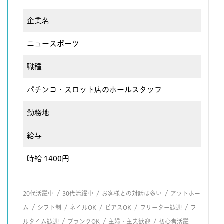
企業名
ニュースポーツ
職種
パチンコ・スロット店のホールスタッフ
勤務地
給与
時給 1400円
/
/
/
20代活躍中
30代活躍中
お客様との対話は多い
アットホー
/
/
/
/
/
ム
シフト制
ネイルOK
ピアスOK
フリーター歓迎
フ
/
/
/
ルタイム歓迎
ブランクOK
主婦・主夫歓迎
初心者活躍