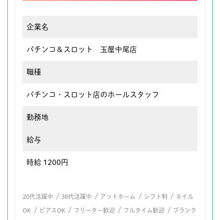
企業名
パチンコ＆スロット 玉屋中尾店
職種
パチンコ・スロット店のホールスタッフ
勤務地
給与
時給 1200円
/
/
/
/
20代活躍中
30代活躍中
アットホーム
シフト制
ネイル
/
/
/
/
OK
ピアスOK
フリーター歓迎
フルタイム歓迎
ブランク