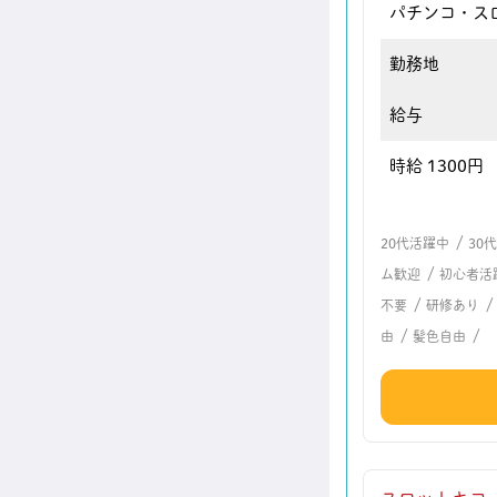
パチンコ・ス
勤務地
給与
時給 1300円
/
20代活躍中
30
/
ム歓迎
初心者活
/
不要
研修あり
/
/
由
髪色自由