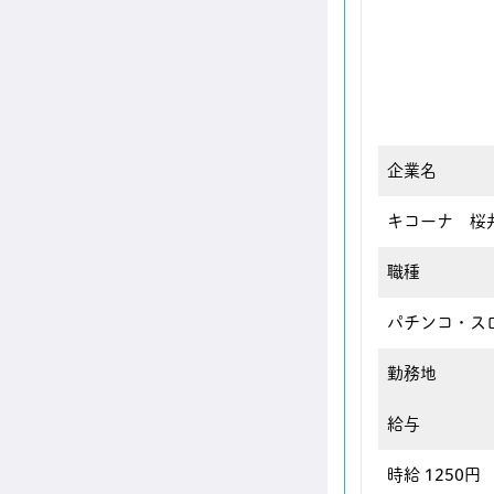
企業名
キコーナ 桜
職種
パチンコ・ス
勤務地
給与
時給 1250円