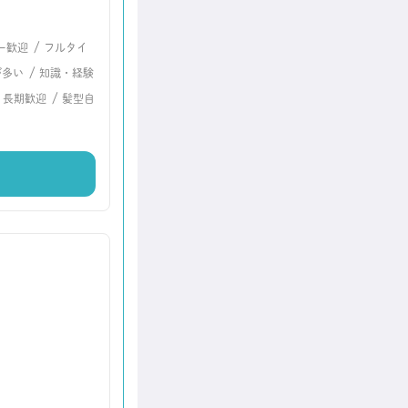
/
ー歓迎
フルタイ
/
が多い
知識・経験
/
/
長期歓迎
髪型自