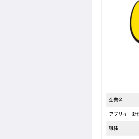
企業名
アプリイ 新
職種