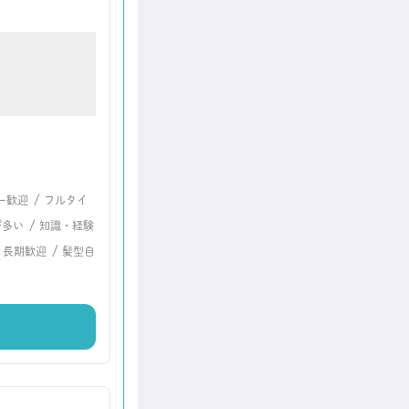
/
ー歓迎
フルタイ
/
が多い
知識・経験
/
/
長期歓迎
髪型自