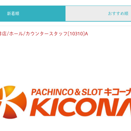
新着順
おすすめ順
店/ホール/カウンタースタッフ[10310]A