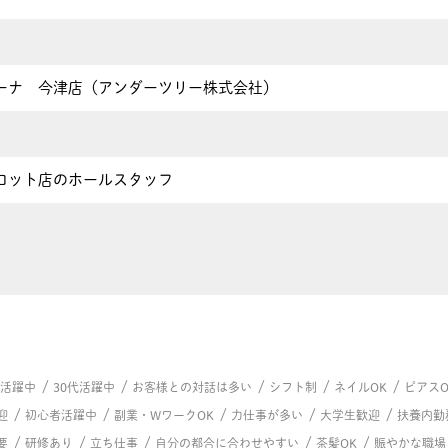
ーナ 今津店（アンダーツリー株式会社）
ロット店のホールスタッフ
/
/
/
/
/
代活躍中
30代活躍中
お客様との対話は多い
シフト制
ネイルOK
ピアスO
/
/
/
/
/
迎
初心者活躍中
副業・WワークOK
力仕事が多い
大学生歓迎
扶養内勤
/
/
/
/
/
要
研修あり
立ち仕事
自分の都合に合わせやすい
茶髪OK
賑やかな職場