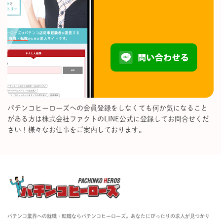
パチンコヒーローズへの会員登録をしなくても何か気になること
がある方は株式会社ファクトのLINE公式に登録してお問合せくだ
さい！様々なお仕事をご案内しております。
パチンコ業界への就職・転職ならパチンコヒーローズ。あなたにぴったりの求人が見つかり