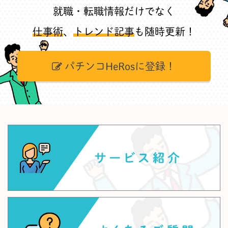
就職・転職情報だけでなく
仕事術
、
トレンド記事
も随時更新！
パチンコHeRosに登録！