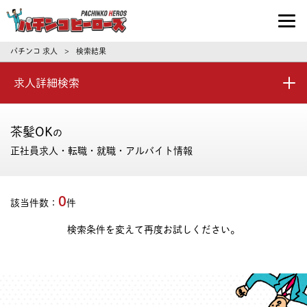
パチンコ求人・転職ならパチンコヒーロ
パチンコ 求人
検索結果
>
求人詳細検索
茶髪OK
の
正社員求人・転職・就職・アルバイト情報
0
該当件数：
件
検索条件を変えて再度お試しください。