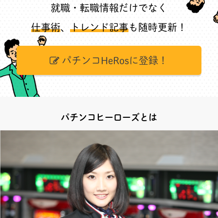
就職・転職情報だけでなく
仕事術
、
トレンド記事
も随時更新！
パチンコHeRosに登録！
パチンコヒーローズとは