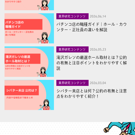
業界研究コンテンツ
2026,06,14
パチンコ店の職種ガイド｜ホール・カウ
ンター・正社員の違いを解説
業界研究コンテンツ
2026,05,23
滝沢ガレソの厳選ホール取材とは？公約
の有無と注目ポイントをわかりやすく解
説
業界研究コンテンツ
2026,03,04
シバター来店とは何？公約の有無と注意
点をわかりやすく紹介！