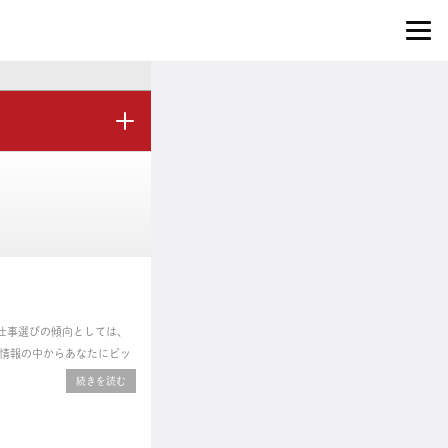
仕事選びの傾向としては、
情報の中からあなたにピッ