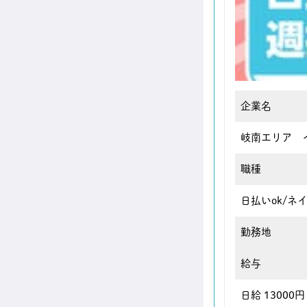
企業名
岐南エリア 
職種
日払いok/
勤務地
給与
日給 13000円