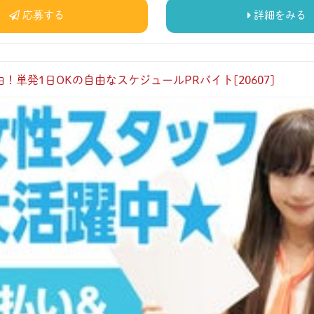
応募する
詳細をみる
！単発1日OKの自由なスケジュールPRバイト[20607]