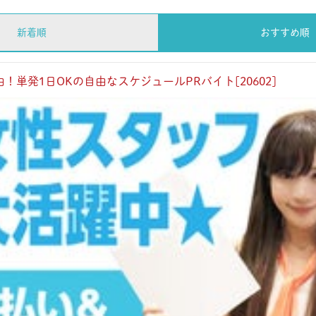
新着順
おすすめ順
！単発1日OKの自由なスケジュールPRバイト[20602]