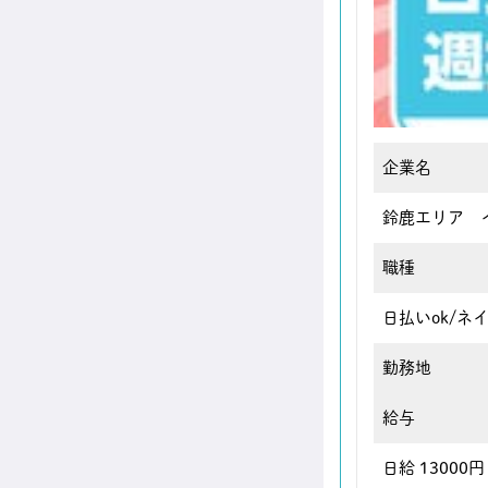
企業名
鈴鹿エリア 
職種
日払いok/
勤務地
給与
日給 13000円