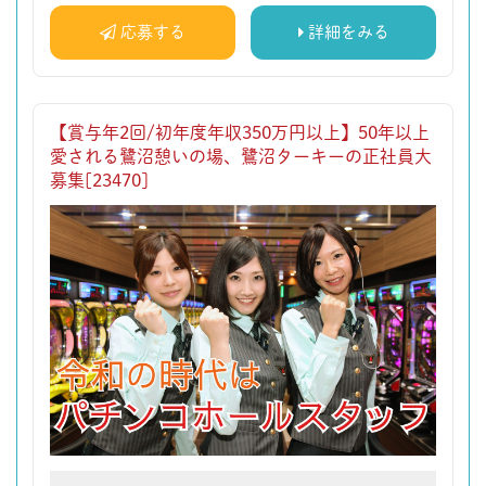
応募する
詳細をみる
【賞与年2回/初年度年収350万円以上】50年以上
愛される鷺沼憩いの場、鷺沼ターキーの正社員大
募集[23470]