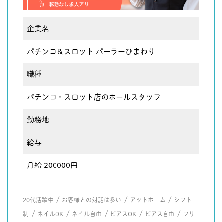
企業名
パチンコ＆スロット パーラーひまわり
職種
パチンコ・スロット店のホールスタッフ
勤務地
給与
月給 200000円
/
/
/
20代活躍中
お客様との対話は多い
アットホーム
シフト
/
/
/
/
/
制
ネイルOK
ネイル自由
ピアスOK
ピアス自由
フリ