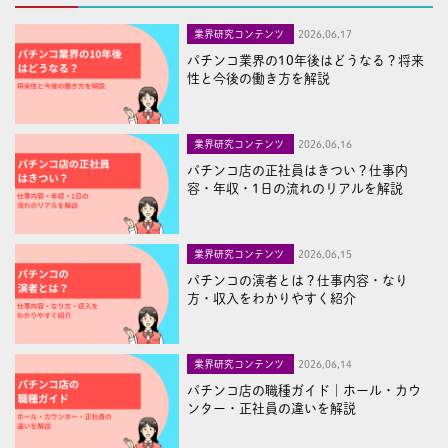
業界研究コンテンツ
2026,06,17
パチンコ業界の10年後はどうなる？将来
性と今後の働き方を解説
業界研究コンテンツ
2026,06,16
パチンコ店の正社員はきつい？仕事内
容・年収・1日の流れのリアルを解説
業界研究コンテンツ
2026,06,15
パチンコの演者とは？仕事内容・なり
方・収入をわかりやすく紹介
業界研究コンテンツ
2026,06,14
パチンコ店の職種ガイド｜ホール・カウ
ンター・正社員の違いを解説