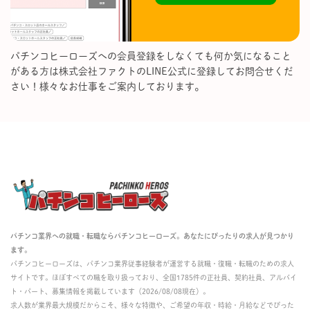
パチンコヒーローズへの会員登録をしなくても何か気になること
がある方は株式会社ファクトのLINE公式に登録してお問合せくだ
さい！様々なお仕事をご案内しております。
パチンコ業界への就職・転職ならパチンコヒーローズ。あなたにぴったりの求人が見つかり
ます。
パチンコヒーローズは、パチンコ業界従事経験者が運営する就職・復職・転職のための求人
サイトです。ほぼすべての職を取り扱っており、全国1785件の正社員、契約社員、アルバイ
ト・パート、募集情報を掲載しています（2026/08/08現在）。
求人数が業界最大規模だからこそ、様々な特徴や、ご希望の年収・時給・月給などでぴった