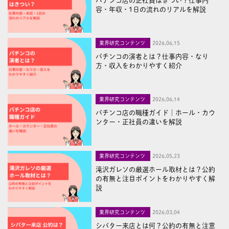
パチンコ店の正社員はきつい？仕事内
容・年収・1日の流れのリアルを解説
業界研究コンテンツ
2026,06,15
パチンコの演者とは？仕事内容・なり
方・収入をわかりやすく紹介
業界研究コンテンツ
2026,06,14
パチンコ店の職種ガイド｜ホール・カウ
ンター・正社員の違いを解説
業界研究コンテンツ
2026,05,23
滝沢ガレソの厳選ホール取材とは？公約
の有無と注目ポイントをわかりやすく解
説
業界研究コンテンツ
2026,03,04
シバター来店とは何？公約の有無と注意