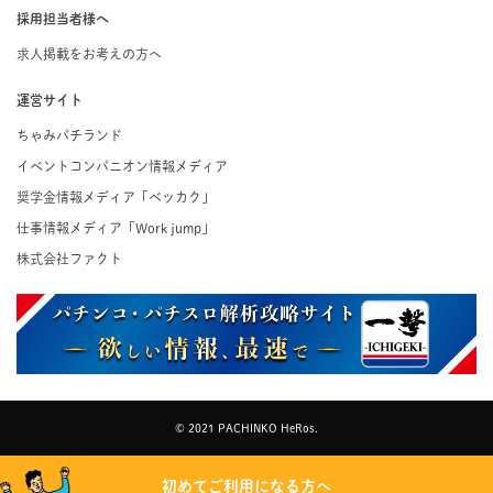
採用担当者様へ
求人掲載をお考えの方へ
運営サイト
ちゃみパチランド
イベントコンパニオン情報メディア
奨学金情報メディア「ベッカク」
仕事情報メディア「Work jump」
株式会社ファクト
© 2021 PACHINKO HeRos.
初めてご利用になる方へ