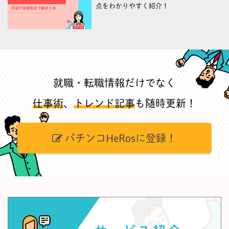
点をわかりやすく紹介！
就職・転職情報だけでなく
仕事術
、
トレンド記事
も随時更新！
パチンコHeRosに登録！