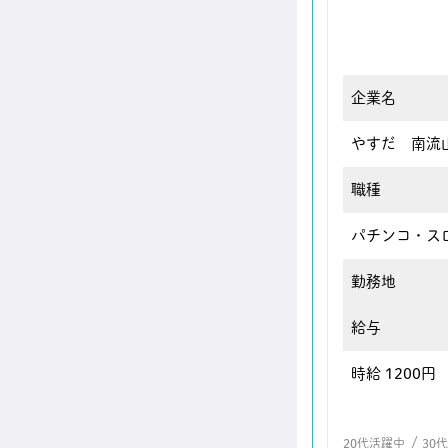
企業名
やすだ 南流
職種
パチンコ・ス
勤務地
給与
時給 1200円
/
20代活躍中
30