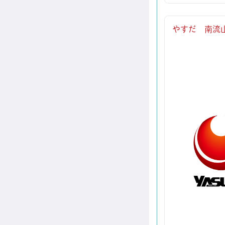
やすだ 南流山