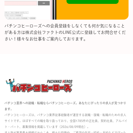
パチンコヒーローズへの会員登録をしなくても何か気になること
がある方は株式会社ファクトのLINE公式に登録してお問合せくだ
さい！様々なお仕事をご案内しております。
パチンコ業界への就職・転職ならパチンコヒーローズ。あなたにぴったりの求人が見つかり
ます。
パチンコヒーローズは、パチンコ業界従事経験者が運営する就職・復職・転職のための求人
サイトです。ほぼすべての職を取り扱っており、全国1785件の正社員、契約社員、アルバイ
ト・パート、募集情報を掲載しています（2026/08/09現在）。
求人数が業界最大規模だからこそ、様々な特徴や、ご希望の年収・時給・月給などでぴった