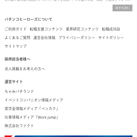
りな求人を探すことができ、ご利用者の約96%の方に「満足」とお答えいただいています。
掲載している求人は、すべて契約法人様から寄せられた正規の求人情報です。応募いただい
た内容はすぐに直接事業所に届くためスムーズに転職・復職できます。
パチンコヒーローズについて
ご利用ガイド
転職支援コンテンツ
業界研究コンテンツ
転職成功談
よくあるご質問
運営会社情報
プライバシーポリシー
サイトポリシー
サイトマップ
採用担当者様へ
求人掲載をお考えの方へ
運営サイト
ちゃみパチランド
イベントコンパニオン情報メディア
奨学金情報メディア「ベッカク」
仕事情報メディア「Work jump」
株式会社ファクト