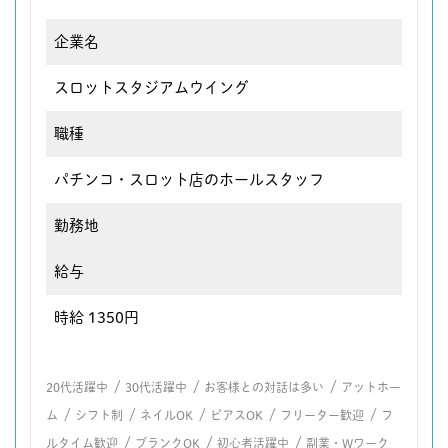
企業名
スロットスタジアムウイング
職種
パチンコ・スロット店のホールスタッフ
勤務地
給与
時給 1350円
/
/
/
20代活躍中
30代活躍中
お客様との対話は多い
アットホー
/
/
/
/
/
ム
シフト制
ネイルOK
ピアスOK
フリーター歓迎
フ
/
/
/
ルタイム歓迎
ブランクOK
初心者活躍中
副業・Wワーク