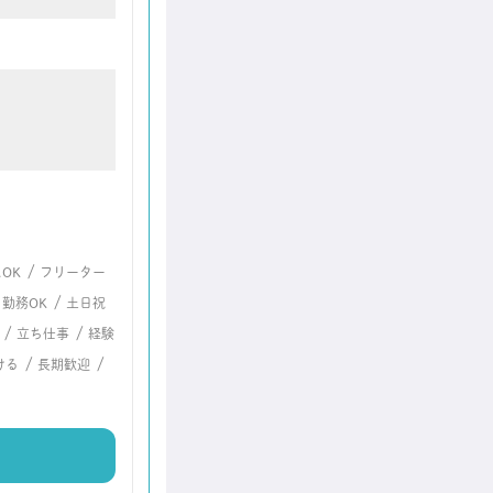
/
OK
フリーター
/
勤務OK
土日祝
/
/
立ち仕事
経験
/
/
ける
長期歓迎