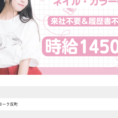
ヨーク反町