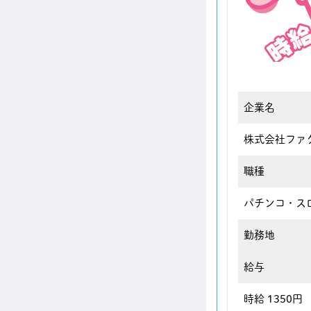
企業名
株式会社ファ
職種
パチンコ・ス
勤務地
給与
時給 1350円