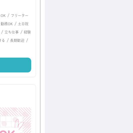
/
OK
フリーター
/
勤務OK
土日祝
/
/
立ち仕事
経験
/
/
ける
長期歓迎