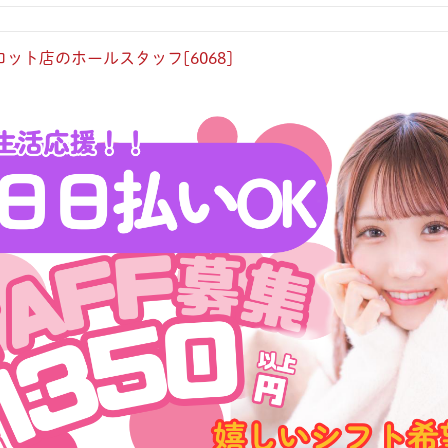
ット店のホールスタッフ[6068]