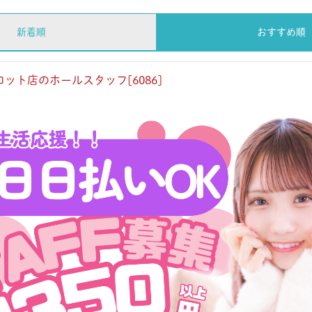
新着順
おすすめ順
ット店のホールスタッフ[6086]