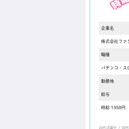
企業名
株式会社ファ
職種
パチンコ・ス
勤務地
給与
時給 1350円
/
20代活躍中
30