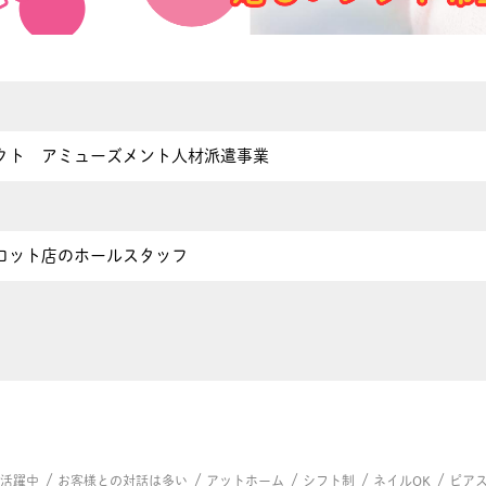
クト アミューズメント人材派遣事業
ロット店のホールスタッフ
/
/
/
/
/
代活躍中
お客様との対話は多い
アットホーム
シフト制
ネイルOK
ピアス