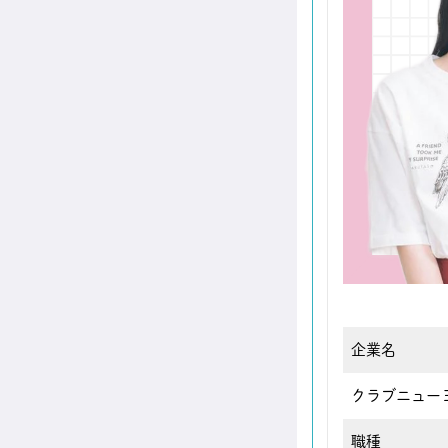
企業名
クラブニュー
職種