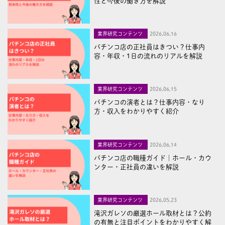
性と今後の働き方を解説
業界研究コンテンツ
2026,06,16
パチンコ店の正社員はきつい？仕事内
容・年収・1日の流れのリアルを解説
業界研究コンテンツ
2026,06,15
パチンコの演者とは？仕事内容・なり
方・収入をわかりやすく紹介
業界研究コンテンツ
2026,06,14
パチンコ店の職種ガイド｜ホール・カウ
ンター・正社員の違いを解説
業界研究コンテンツ
2026,05,23
滝沢ガレソの厳選ホール取材とは？公約
の有無と注目ポイントをわかりやすく解