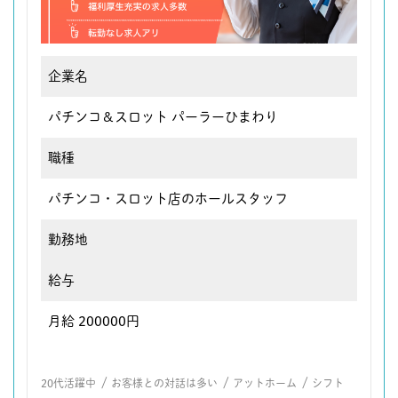
企業名
パチンコ＆スロット パーラーひまわり
職種
パチンコ・スロット店のホールスタッフ
勤務地
給与
月給 200000円
/
/
/
20代活躍中
お客様との対話は多い
アットホーム
シフト