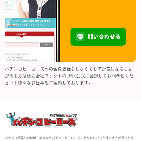
パチンコヒーローズへの会員登録をしなくても何か気になること
がある方は株式会社ファクトのLINE公式に登録してお問合せくだ
さい！様々なお仕事をご案内しております。
パチンコ業界への就職・転職ならパチンコヒーローズ。あなたにぴったりの求人が見つかり