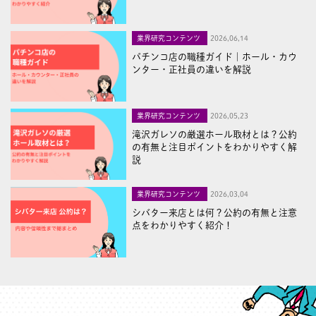
業界研究コンテンツ
2026,06,14
パチンコ店の職種ガイド｜ホール・カウ
ンター・正社員の違いを解説
業界研究コンテンツ
2026,05,23
滝沢ガレソの厳選ホール取材とは？公約
の有無と注目ポイントをわかりやすく解
説
業界研究コンテンツ
2026,03,04
シバター来店とは何？公約の有無と注意
点をわかりやすく紹介！