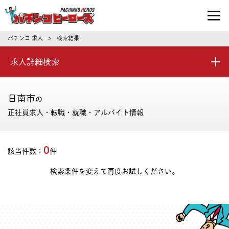
パチンコ求人・転職ならパチンコヒーロ
パチンコ 求人
検索結果
>
求人詳細検索
日南市
の
正社員求人・転職・就職・アルバイト情報
0
該当件数：
件
検索条件を変えて再度お試しください。