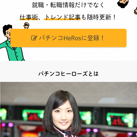
就職・転職情報だけでなく
仕事術
、
トレンド記事
も随時更新！
パチンコHeRosに登録！
パチンコヒーローズとは