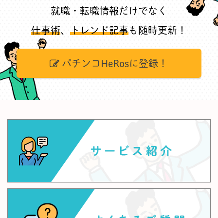
就職・転職情報だけでなく
仕事術
、
トレンド記事
も随時更新！
パチンコHeRosに登録！