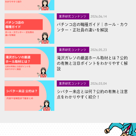
業界研究コンテンツ
2026,06,14
パチンコ店の職種ガイド｜ホール・カウ
ンター・正社員の違いを解説
業界研究コンテンツ
2026,05,23
滝沢ガレソの厳選ホール取材とは？公約
の有無と注目ポイントをわかりやすく解
説
業界研究コンテンツ
2026,03,04
シバター来店とは何？公約の有無と注意
点をわかりやすく紹介！