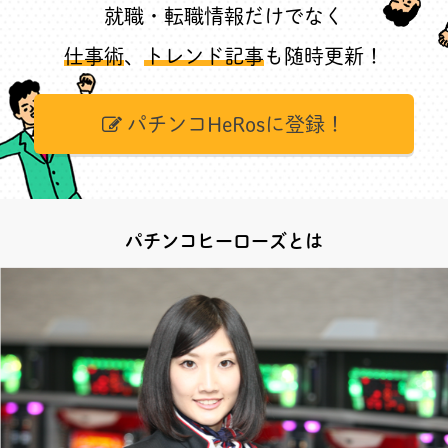
就職・転職情報だけでなく
仕事術
、
トレンド記事
も随時更新！
パチンコHeRosに登録！
パチンコヒーローズとは