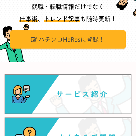
就職・転職情報だけでなく
仕事術
、
トレンド記事
も随時更新！
パチンコHeRosに登録！