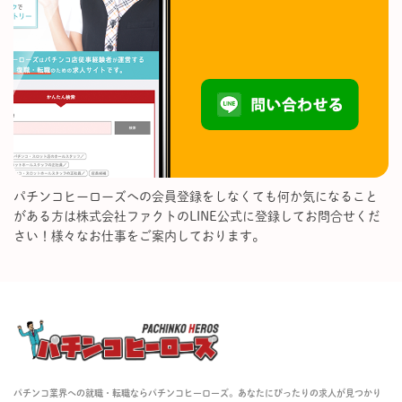
パチンコヒーローズへの会員登録をしなくても何か気になること
がある方は株式会社ファクトのLINE公式に登録してお問合せくだ
さい！様々なお仕事をご案内しております。
パチンコ業界への就職・転職ならパチンコヒーローズ。あなたにぴったりの求人が見つかり