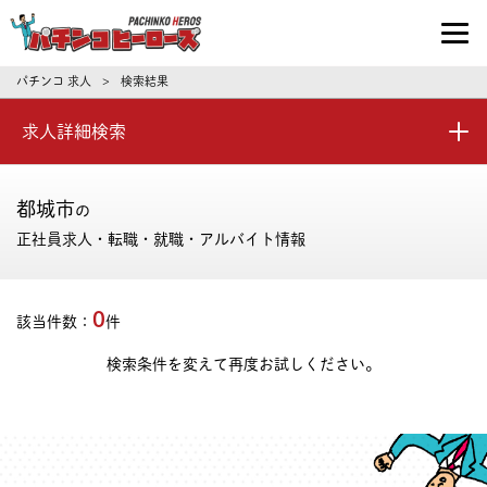
パチンコ求人・転職ならパチンコヒーロ
パチンコ 求人
検索結果
>
求人詳細検索
都城市
の
正社員求人・転職・就職・アルバイト情報
0
該当件数：
件
検索条件を変えて再度お試しください。