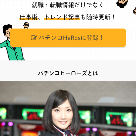
就職・転職情報だけでなく
仕事術
、
トレンド記事
も随時更新！
パチンコHeRosに登録！
パチンコヒーローズとは