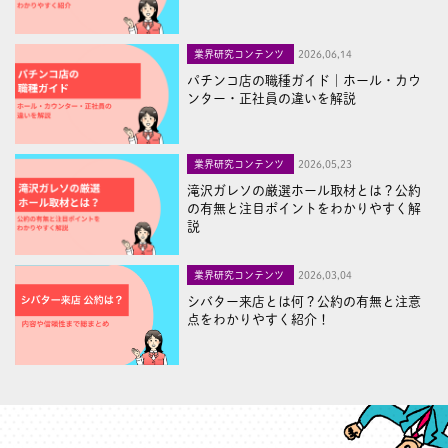
業界研究コンテンツ
2026,06,14
パチンコ店の職種ガイド｜ホール・カウ
ンター・正社員の違いを解説
業界研究コンテンツ
2026,05,23
滝沢ガレソの厳選ホール取材とは？公約
の有無と注目ポイントをわかりやすく解
説
業界研究コンテンツ
2026,03,04
シバター来店とは何？公約の有無と注意
点をわかりやすく紹介！