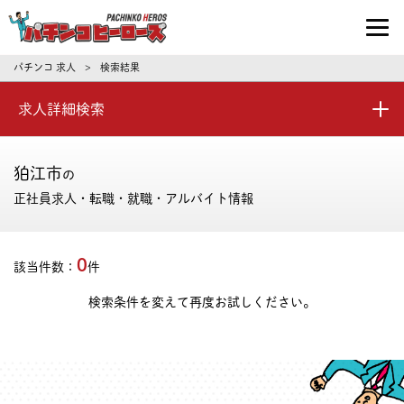
パチンコ求人・転職ならパチンコヒーロ
パチンコ 求人
検索結果
>
求人詳細検索
狛江市
の
正社員求人・転職・就職・アルバイト情報
0
該当件数：
件
検索条件を変えて再度お試しください。