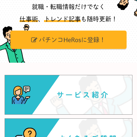
就職・転職情報だけでなく
仕事術
、
トレンド記事
も随時更新！
パチンコHeRosに登録！