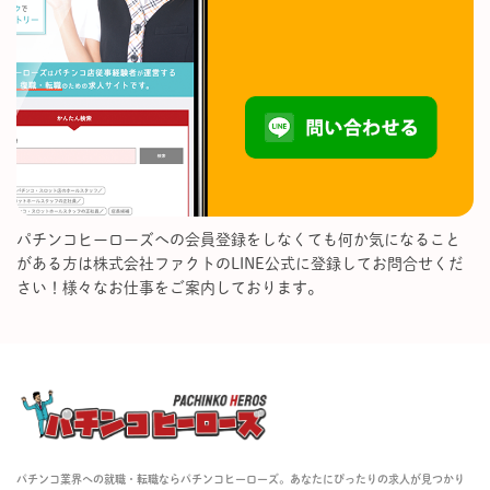
パチンコヒーローズへの会員登録をしなくても何か気になること
がある方は株式会社ファクトのLINE公式に登録してお問合せくだ
さい！様々なお仕事をご案内しております。
パチンコ業界への就職・転職ならパチンコヒーローズ。あなたにぴったりの求人が見つかり