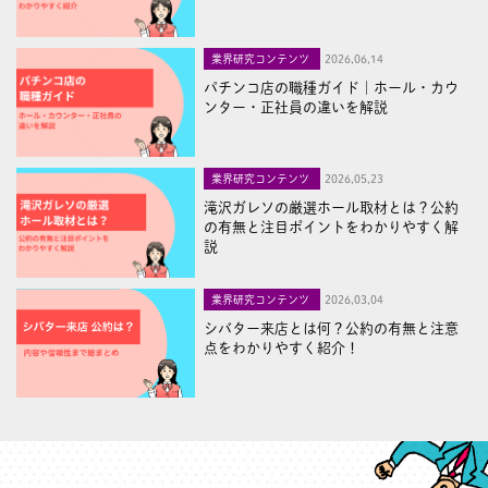
業界研究コンテンツ
2026,06,14
パチンコ店の職種ガイド｜ホール・カウ
ンター・正社員の違いを解説
業界研究コンテンツ
2026,05,23
滝沢ガレソの厳選ホール取材とは？公約
の有無と注目ポイントをわかりやすく解
説
業界研究コンテンツ
2026,03,04
シバター来店とは何？公約の有無と注意
点をわかりやすく紹介！