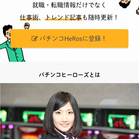
就職・転職情報だけでなく
仕事術
、
トレンド記事
も随時更新！
パチンコHeRosに登録！
パチンコヒーローズとは