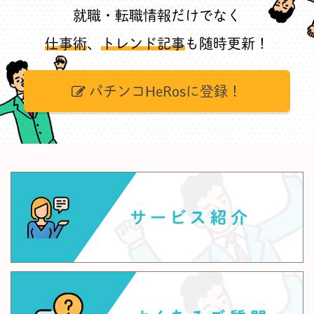
就職・転職情報だけでなく
仕事術
、
トレンド記事
も随時更新！
パチンコHeRosに登録！