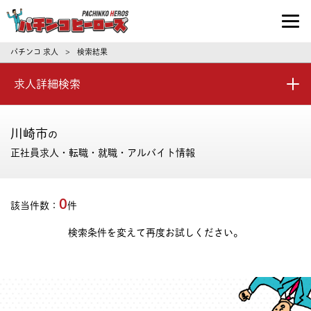
パチンコ求人・転職ならパチンコヒーロ
パチンコ 求人
検索結果
>
求人詳細検索
川崎市
の
正社員求人・転職・就職・アルバイト情報
0
該当件数：
件
検索条件を変えて再度お試しください。