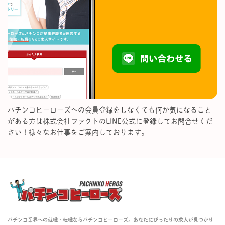
パチンコヒーローズへの会員登録をしなくても何か気になること
がある方は株式会社ファクトのLINE公式に登録してお問合せくだ
さい！様々なお仕事をご案内しております。
パチンコ業界への就職・転職ならパチンコヒーローズ。あなたにぴったりの求人が見つかり