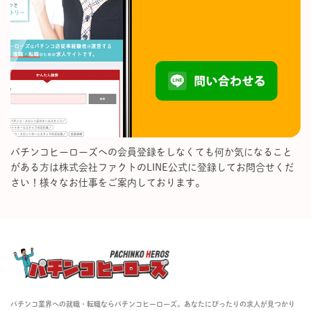
パチンコヒーローズへの会員登録をしなくても何か気になること
がある方は株式会社ファクトのLINE公式に登録してお問合せくだ
さい！様々なお仕事をご案内しております。
パチンコ業界への就職・転職ならパチンコヒーローズ。あなたにぴったりの求人が見つかり