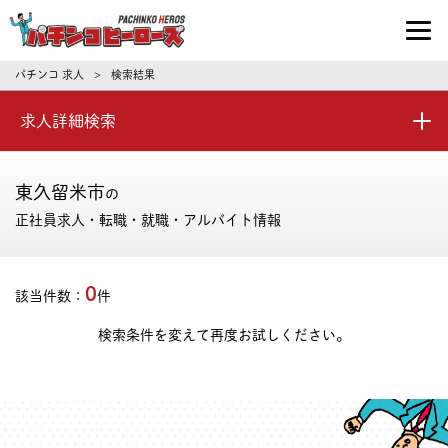
パチンコ求人・転職ならパチンコヒーロ
パチンコ 求人
検索結果
>
求人詳細検索
東久留米市
の
正社員求人・転職・就職・アルバイト情報
0
該当件数：
件
検索条件を変えて再度お試しください。