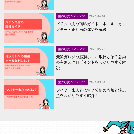
業界研究コンテンツ
2026,06,14
パチンコ店の職種ガイド｜ホール・カウ
ンター・正社員の違いを解説
業界研究コンテンツ
2026,05,23
滝沢ガレソの厳選ホール取材とは？公約
の有無と注目ポイントをわかりやすく解
説
業界研究コンテンツ
2026,03,04
シバター来店とは何？公約の有無と注意
点をわかりやすく紹介！