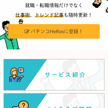
就職・転職情報だけでなく
仕事術
、
トレンド記事
も随時更新！
パチンコHeRosに登録！