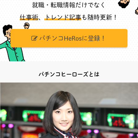
就職・転職情報だけでなく
仕事術
、
トレンド記事
も随時更新！
パチンコHeRosに登録！
パチンコヒーローズとは