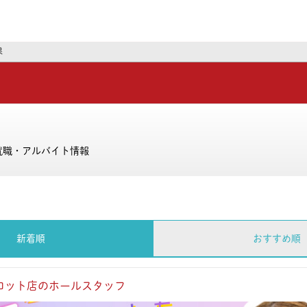
ーズ
果
就職・アルバイト情報
新着順
おすすめ順
ロット店のホールスタッフ