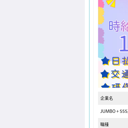
企業名
JUMBO＋55
職種