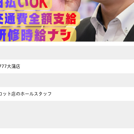
K777大蒲店
ロット店のホールスタッフ