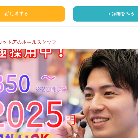
応募する
詳細をみる
ロット店のホールスタッフ