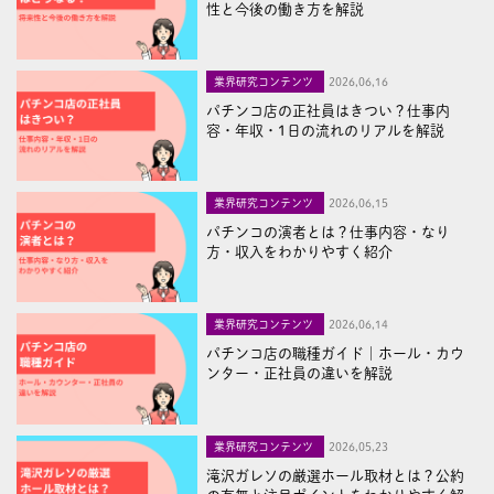
性と今後の働き方を解説
業界研究コンテンツ
2026,06,16
パチンコ店の正社員はきつい？仕事内
容・年収・1日の流れのリアルを解説
業界研究コンテンツ
2026,06,15
パチンコの演者とは？仕事内容・なり
方・収入をわかりやすく紹介
業界研究コンテンツ
2026,06,14
パチンコ店の職種ガイド｜ホール・カウ
ンター・正社員の違いを解説
業界研究コンテンツ
2026,05,23
滝沢ガレソの厳選ホール取材とは？公約