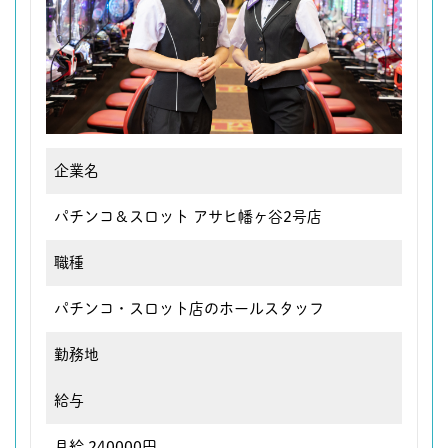
企業名
パチンコ＆スロット アサヒ幡ヶ谷2号店
職種
パチンコ・スロット店のホールスタッフ
勤務地
給与
月給 240000円