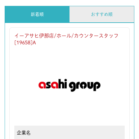
新着順
おすすめ順
イーアサヒ伊那店/ホール/カウンタースタッフ
[19658]A
企業名