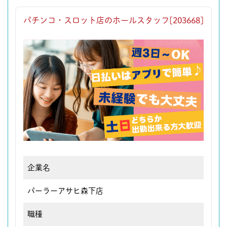
パチンコ・スロット店のホールスタッフ[203668]
企業名
パーラーアサヒ森下店
職種