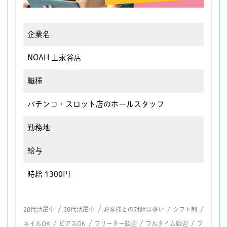
企業名
NOAH 上永谷店
職種
パチンコ・スロット店のホールスタッフ
勤務地
給与
時給 1300円
/
/
/
/
20代活躍中
30代活躍中
お客様との対話は多い
シフト制
/
/
/
/
ネイルOK
ピアスOK
フリーター歓迎
フルタイム歓迎
ブ