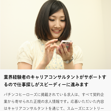
業界経験者のキャリアコンサルタントがサポートす
るので仕事探しがスピーディーに進みます
パチンコヒーローズに掲載されている求人は、すべて契約企
業から寄せられた正規の求人情報です。応募いただいた内容
はキャリアコンサルタントを通じて、スムーズにエントリー