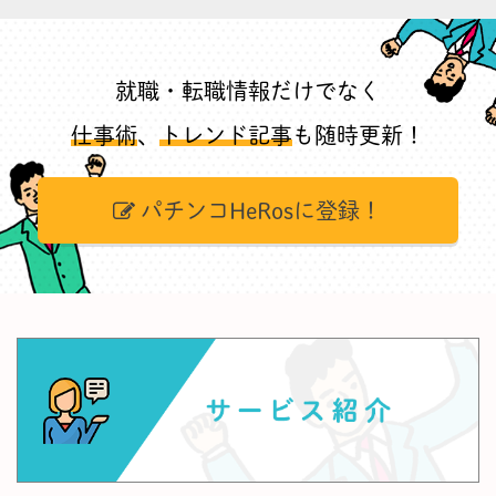
就職・転職情報だけでなく
仕事術
、
トレンド記事
も随時更新！
パチンコHeRosに登録！