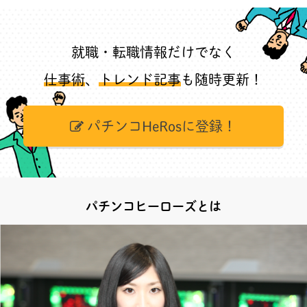
就職・転職情報だけでなく
仕事術
、
トレンド記事
も随時更新！
パチンコHeRosに登録！
パチンコヒーローズとは