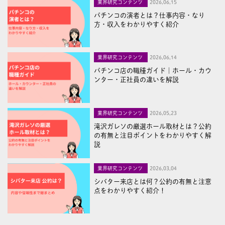
業界研究コンテンツ
2026,06,15
パチンコの演者とは？仕事内容・なり
方・収入をわかりやすく紹介
業界研究コンテンツ
2026,06,14
パチンコ店の職種ガイド｜ホール・カウ
ンター・正社員の違いを解説
業界研究コンテンツ
2026,05,23
滝沢ガレソの厳選ホール取材とは？公約
の有無と注目ポイントをわかりやすく解
説
業界研究コンテンツ
2026,03,04
シバター来店とは何？公約の有無と注意
点をわかりやすく紹介！