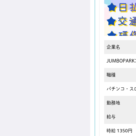
企業名
JUMBOPAR
職種
パチンコ・ス
勤務地
給与
時給 1350円