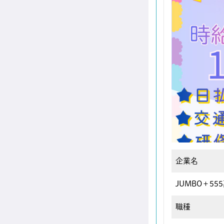
企業名
JUMBO＋55
職種