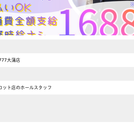
K777大蒲店
ロット店のホールスタッフ