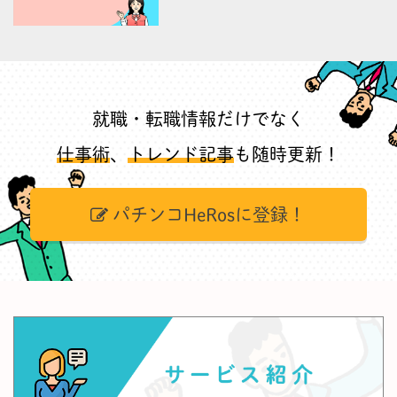
就職・転職情報だけでなく
仕事術
、
トレンド記事
も随時更新！
パチンコHeRosに登録！