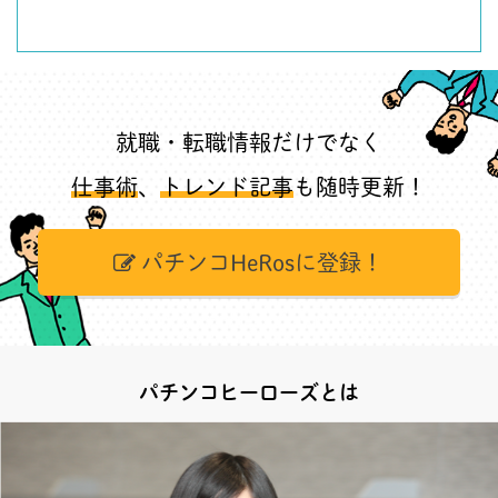
就職・転職情報だけでなく
仕事術
、
トレンド記事
も随時更新！
パチンコHeRosに登録！
パチンコヒーローズとは