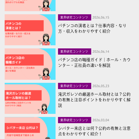
業界研究コンテンツ
2026,06,15
パチンコの演者とは？仕事内容・なり
方・収入をわかりやすく紹介
業界研究コンテンツ
2026,06,14
パチンコ店の職種ガイド｜ホール・カウ
ンター・正社員の違いを解説
業界研究コンテンツ
2026,05,23
滝沢ガレソの厳選ホール取材とは？公約
の有無と注目ポイントをわかりやすく解
説
業界研究コンテンツ
2026,03,04
シバター来店とは何？公約の有無と注意
点をわかりやすく紹介！