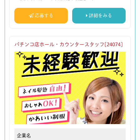
応募する
詳細をみる
パチンコ店ホール・カウンタースタッフ[24074]
企業名